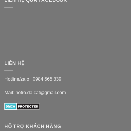
LIÊN HỆ QUA FACEBOOK
LIÊN HỆ
Hotline/zalo :
0984 665 339
Mail: hotro.daicat@gmail.com
HỖ TRỢ KHÁCH HÀNG