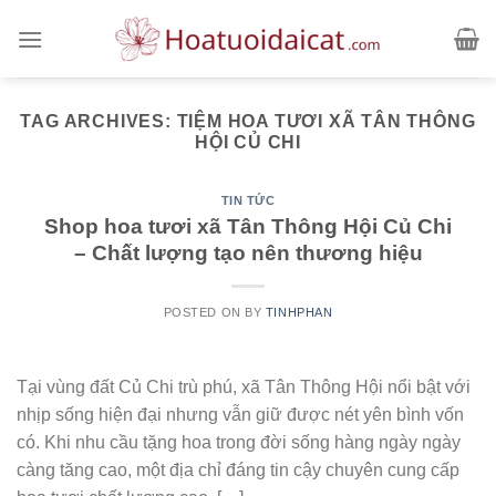
Skip
to
content
TAG ARCHIVES:
TIỆM HOA TƯƠI XÃ TÂN THÔNG
HỘI CỦ CHI
TIN TỨC
Shop hoa tươi xã Tân Thông Hội Củ Chi
– Chất lượng tạo nên thương hiệu
POSTED ON
BY
TINHPHAN
Tại vùng đất Củ Chi trù phú, xã Tân Thông Hội nổi bật với
nhịp sống hiện đại nhưng vẫn giữ được nét yên bình vốn
có. Khi nhu cầu tặng hoa trong đời sống hàng ngày ngày
càng tăng cao, một địa chỉ đáng tin cậy chuyên cung cấp