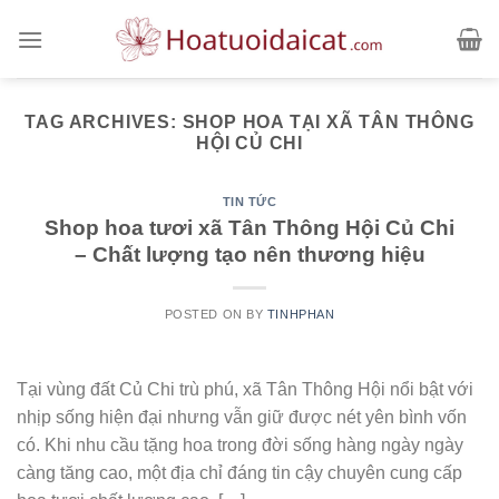
Skip
to
content
TAG ARCHIVES:
SHOP HOA TẠI XÃ TÂN THÔNG
HỘI CỦ CHI
TIN TỨC
Shop hoa tươi xã Tân Thông Hội Củ Chi
– Chất lượng tạo nên thương hiệu
POSTED ON
BY
TINHPHAN
Tại vùng đất Củ Chi trù phú, xã Tân Thông Hội nổi bật với
nhịp sống hiện đại nhưng vẫn giữ được nét yên bình vốn
có. Khi nhu cầu tặng hoa trong đời sống hàng ngày ngày
càng tăng cao, một địa chỉ đáng tin cậy chuyên cung cấp