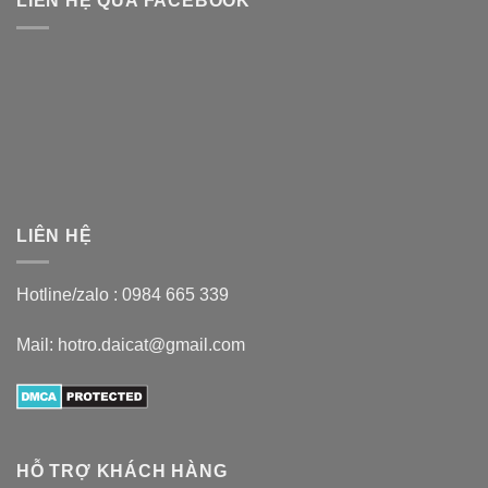
LIÊN HỆ QUA FACEBOOK
LIÊN HỆ
Hotline/zalo :
0984 665 339
Mail: hotro.daicat@gmail.com
HỖ TRỢ KHÁCH HÀNG