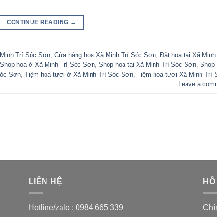
CONTINUE READING
→
 Minh Trí Sóc Sơn
,
Cửa hàng hoa Xã Minh Trí Sóc Sơn
,
Đặt hoa tại Xã Minh 
Shop hoa ở Xã Minh Trí Sóc Sơn
,
Shop hoa tại Xã Minh Trí Sóc Sơn
,
Shop 
Sóc Sơn
,
Tiệm hoa tươi ở Xã Minh Trí Sóc Sơn
,
Tiệm hoa tươi Xã Minh Trí 
Leave a com
LIÊN HỆ
HỖ
Hotline/zalo :
0984 665 339
Chí