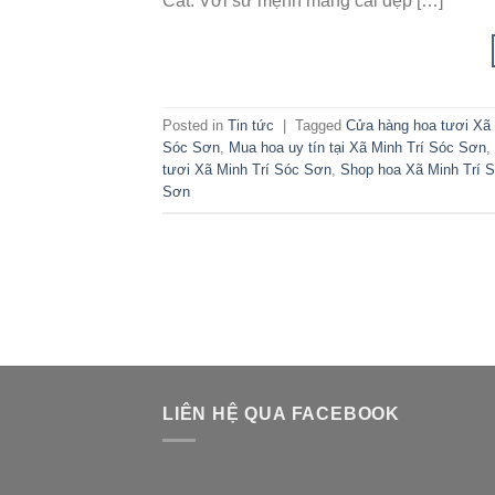
Cát. Với sứ mệnh mang cái đẹp […]
Posted in
Tin tức
|
Tagged
Cửa hàng hoa tươi Xã
Sóc Sơn
,
Mua hoa uy tín tại Xã Minh Trí Sóc Sơn
,
tươi Xã Minh Trí Sóc Sơn
,
Shop hoa Xã Minh Trí 
Sơn
LIÊN HỆ QUA FACEBOOK