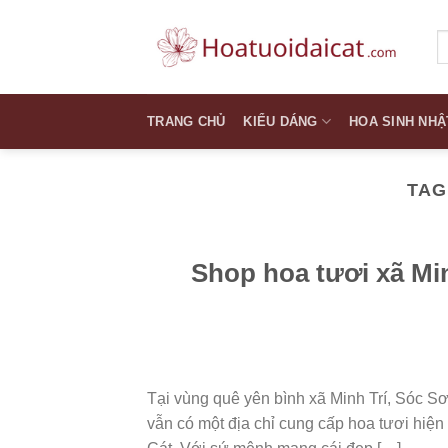
Skip
to
T
k
content
TRANG CHỦ
KIỂU DÁNG
HOA SINH NHẬ
TAG
Shop hoa tươi xã Min
Tại vùng quê yên bình xã Minh Trí, Sóc Sơ
vẫn có một địa chỉ cung cấp hoa tươi hiện