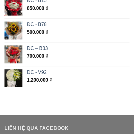
ĐC - B15
850.000
₫
ĐC - B78
500.000
₫
ĐC – B33
700.000
₫
ĐC - V92
1.200.000
₫
LIÊN HỆ QUA FACEBOOK