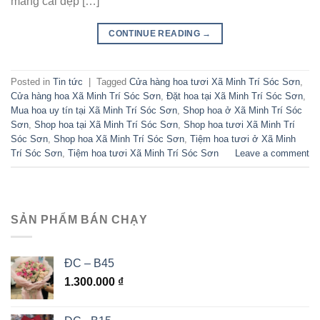
mang cái đẹp […]
CONTINUE READING
→
Posted in
Tin tức
|
Tagged
Cửa hàng hoa tươi Xã Minh Trí Sóc Sơn
,
Cửa hàng hoa Xã Minh Trí Sóc Sơn
,
Đặt hoa tại Xã Minh Trí Sóc Sơn
,
Mua hoa uy tín tại Xã Minh Trí Sóc Sơn
,
Shop hoa ở Xã Minh Trí Sóc
Sơn
,
Shop hoa tại Xã Minh Trí Sóc Sơn
,
Shop hoa tươi Xã Minh Trí
Sóc Sơn
,
Shop hoa Xã Minh Trí Sóc Sơn
,
Tiệm hoa tươi ở Xã Minh
Trí Sóc Sơn
,
Tiệm hoa tươi Xã Minh Trí Sóc Sơn
Leave a comment
SẢN PHẨM BÁN CHẠY
ĐC – B45
1.300.000
₫