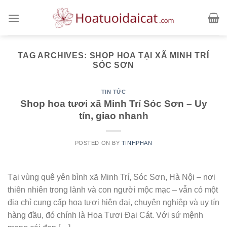
Skip
to
content
TAG ARCHIVES:
SHOP HOA TẠI XÃ MINH TRÍ
SÓC SƠN
TIN TỨC
Shop hoa tươi xã Minh Trí Sóc Sơn – Uy
tín, giao nhanh
POSTED ON
BY
TINHPHAN
Tại vùng quê yên bình xã Minh Trí, Sóc Sơn, Hà Nội – nơi
thiên nhiên trong lành và con người mộc mạc – vẫn có một
địa chỉ cung cấp hoa tươi hiện đại, chuyên nghiệp và uy tín
hàng đầu, đó chính là Hoa Tươi Đại Cát. Với sứ mệnh