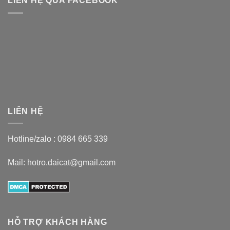
LIÊN HỆ QUA FACEBOOK
LIÊN HỆ
Hotline/zalo :
0984 665 339
Mail: hotro.daicat@gmail.com
HỖ TRỢ KHÁCH HÀNG