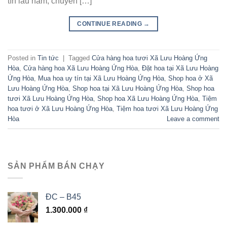
tín lâu năm, chuyên […]
CONTINUE READING
→
Posted in
Tin tức
|
Tagged
Cửa hàng hoa tươi Xã Lưu Hoàng Ứng
Hòa
,
Cửa hàng hoa Xã Lưu Hoàng Ứng Hòa
,
Đặt hoa tại Xã Lưu Hoàng
Ứng Hòa
,
Mua hoa uy tín tại Xã Lưu Hoàng Ứng Hòa
,
Shop hoa ở Xã
Lưu Hoàng Ứng Hòa
,
Shop hoa tại Xã Lưu Hoàng Ứng Hòa
,
Shop hoa
tươi Xã Lưu Hoàng Ứng Hòa
,
Shop hoa Xã Lưu Hoàng Ứng Hòa
,
Tiệm
hoa tươi ở Xã Lưu Hoàng Ứng Hòa
,
Tiệm hoa tươi Xã Lưu Hoàng Ứng
Hòa
Leave a comment
SẢN PHẨM BÁN CHẠY
ĐC – B45
1.300.000
₫