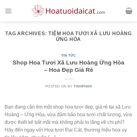
Skip
to
content
TAG ARCHIVES:
TIỆM HOA TƯƠI XÃ LƯU HOÀNG
ỨNG HÒA
TIN TỨC
Shop Hoa Tươi Xã Lưu Hoàng Ứng Hòa
– Hoa Đẹp Giá Rẻ
POSTED ON
BY
TINHPHAN
Bạn đang cần tìm một shop hoa tươi đẹp, giá rẻ tại xã Lưu
Hoàng – Ứng Hòa, vừa đảm bảo hoa tươi chất lượng, vừa
được thiết kế bắt mắt mà không phải lo lắng về chi phí?
Hãy đến ngay với Hoa tươi Đại Cát, thương hiệu hoa uy