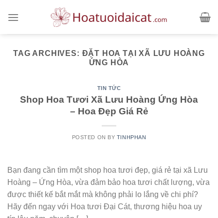
Skip
to
content
TAG ARCHIVES:
ĐẶT HOA TẠI XÃ LƯU HOÀNG
ỨNG HÒA
TIN TỨC
Shop Hoa Tươi Xã Lưu Hoàng Ứng Hòa
– Hoa Đẹp Giá Rẻ
POSTED ON
BY
TINHPHAN
Bạn đang cần tìm một shop hoa tươi đẹp, giá rẻ tại xã Lưu
Hoàng – Ứng Hòa, vừa đảm bảo hoa tươi chất lượng, vừa
được thiết kế bắt mắt mà không phải lo lắng về chi phí?
Hãy đến ngay với Hoa tươi Đại Cát, thương hiệu hoa uy