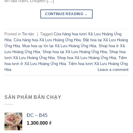
tín lâu năm, chuyên […]
CONTINUE READING
→
Posted in
Tin tức
|
Tagged
Cửa hàng hoa tươi Xã Lưu Hoàng Ứng
Hòa
,
Cửa hàng hoa Xã Lưu Hoàng Ứng Hòa
,
Đặt hoa tại Xã Lưu Hoàng
Ứng Hòa
,
Mua hoa uy tín tại Xã Lưu Hoàng Ứng Hòa
,
Shop hoa ở Xã
Lưu Hoàng Ứng Hòa
,
Shop hoa tại Xã Lưu Hoàng Ứng Hòa
,
Shop hoa
tươi Xã Lưu Hoàng Ứng Hòa
,
Shop hoa Xã Lưu Hoàng Ứng Hòa
,
Tiệm
hoa tươi ở Xã Lưu Hoàng Ứng Hòa
,
Tiệm hoa tươi Xã Lưu Hoàng Ứng
Hòa
Leave a comment
SẢN PHẨM BÁN CHẠY
ĐC – B45
1.300.000
₫