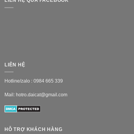
LIÊN HỆ QUA FACEBOOK
LIÊN HỆ
Hotline/zalo :
0984 665 339
Mail: hotro.daicat@gmail.com
HỖ TRỢ KHÁCH HÀNG