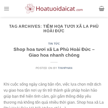
Skip
to
content
TAG ARCHIVES:
TIỆM HOA TƯƠI XÃ LA PHÙ
HOÀI ĐỨC
TIN TỨC
Shop hoa tươi xã La Phù Hoài Đức –
Giao hoa nhanh chóng
POSTED ON
BY
TINHPHAN
Khi cuộc sống ngày càng bận rộn, việc lựa chọn một dịch
vụ giao hoa tận nơi uy tín trở thành giải pháp hoàn hảo
giúp bạn thể hiện tình cảm, gửi gắm thông điệp yêu
thương mà không tốn quá nhiều thời gian. Shop hoa xã La