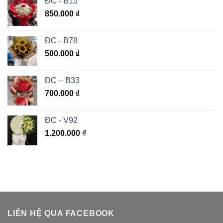
ĐC - B15
850.000
₫
ĐC - B78
500.000
₫
ĐC – B33
700.000
₫
ĐC - V92
1.200.000
₫
LIÊN HỆ QUA FACEBOOK