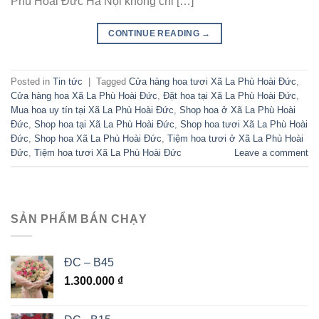
Phù Hoài Đức Hà Nội không chỉ […]
CONTINUE READING
→
Posted in
Tin tức
|
Tagged
Cửa hàng hoa tươi Xã La Phù Hoài Đức
,
Cửa hàng hoa Xã La Phù Hoài Đức
,
Đặt hoa tại Xã La Phù Hoài Đức
,
Mua hoa uy tín tại Xã La Phù Hoài Đức
,
Shop hoa ở Xã La Phù Hoài
Đức
,
Shop hoa tại Xã La Phù Hoài Đức
,
Shop hoa tươi Xã La Phù Hoài
Đức
,
Shop hoa Xã La Phù Hoài Đức
,
Tiệm hoa tươi ở Xã La Phù Hoài
Đức
,
Tiệm hoa tươi Xã La Phù Hoài Đức
Leave a comment
SẢN PHẨM BÁN CHẠY
ĐC – B45
1.300.000
₫