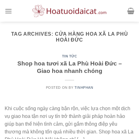
Skip
to
content
TAG ARCHIVES:
CỬA HÀNG HOA XÃ LA PHÙ
HOÀI ĐỨC
TIN TỨC
Shop hoa tươi xã La Phù Hoài Đức –
Giao hoa nhanh chóng
POSTED ON
BY
TINHPHAN
Khi cuộc sống ngày càng bận rộn, việc lựa chọn một dịch
vụ giao hoa tận nơi uy tín trở thành giải pháp hoàn hảo
giúp bạn thể hiện tình cảm, gửi gắm thông điệp yêu
thương mà không tốn quá nhiều thời gian. Shop hoa xã La