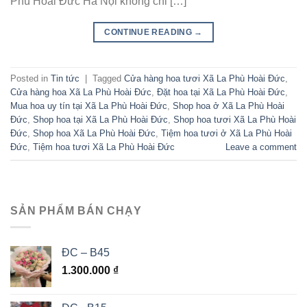
Phù Hoài Đức Hà Nội không chỉ […]
CONTINUE READING
→
Posted in
Tin tức
|
Tagged
Cửa hàng hoa tươi Xã La Phù Hoài Đức
,
Cửa hàng hoa Xã La Phù Hoài Đức
,
Đặt hoa tại Xã La Phù Hoài Đức
,
Mua hoa uy tín tại Xã La Phù Hoài Đức
,
Shop hoa ở Xã La Phù Hoài
Đức
,
Shop hoa tại Xã La Phù Hoài Đức
,
Shop hoa tươi Xã La Phù Hoài
Đức
,
Shop hoa Xã La Phù Hoài Đức
,
Tiệm hoa tươi ở Xã La Phù Hoài
Đức
,
Tiệm hoa tươi Xã La Phù Hoài Đức
Leave a comment
SẢN PHẨM BÁN CHẠY
ĐC – B45
1.300.000
₫