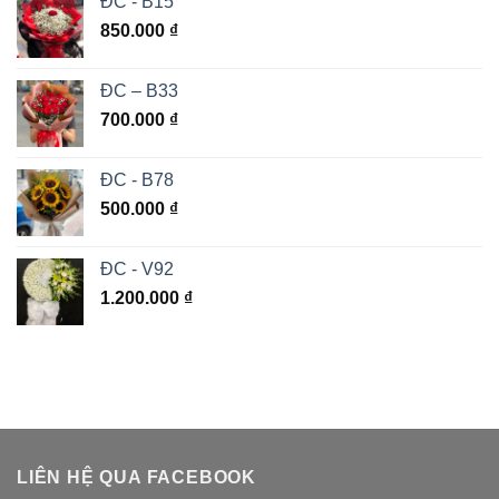
ĐC - B15
850.000
₫
ĐC – B33
700.000
₫
ĐC - B78
500.000
₫
ĐC - V92
1.200.000
₫
LIÊN HỆ QUA FACEBOOK