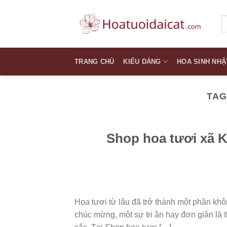
Skip
to
T
k
content
TRANG CHỦ
KIỂU DÁNG
HOA SINH NHẬ
TAG
Shop hoa tươi xã K
Hoa tươi từ lâu đã trở thành một phần khôn
chúc mừng, một sự tri ân hay đơn giản là t