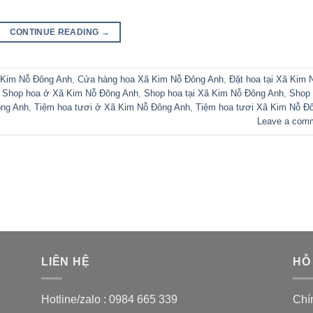
CONTINUE READING
→
 Kim Nỗ Đông Anh
,
Cửa hàng hoa Xã Kim Nỗ Đông Anh
,
Đặt hoa tại Xã Kim 
,
Shop hoa ở Xã Kim Nỗ Đông Anh
,
Shop hoa tại Xã Kim Nỗ Đông Anh
,
Shop
ông Anh
,
Tiệm hoa tươi ở Xã Kim Nỗ Đông Anh
,
Tiệm hoa tươi Xã Kim Nỗ Đ
Leave a com
LIÊN HỆ
HỖ
Hotline/zalo :
0984 665 339
Chí