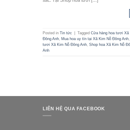
sắc. Tại Shop hoa tươi […]
Posted in
Tin tức
|
Tagged
Cửa hàng hoa tươi Xã
Đông Anh
,
Mua hoa uy tín tại Xã Kim Nỗ Đông Anh
tươi Xã Kim Nỗ Đông Anh
,
Shop hoa Xã Kim Nỗ Đ
Anh
LIÊN HỆ QUA FACEBOOK