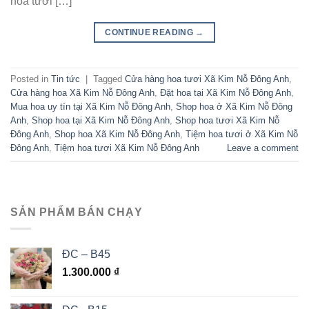
hoa tươi […]
CONTINUE READING
→
Posted in
Tin tức
|
Tagged
Cửa hàng hoa tươi Xã Kim Nỗ Đông Anh
,
Cửa hàng hoa Xã Kim Nỗ Đông Anh
,
Đặt hoa tại Xã Kim Nỗ Đông Anh
,
Mua hoa uy tín tại Xã Kim Nỗ Đông Anh
,
Shop hoa ở Xã Kim Nỗ Đông
Anh
,
Shop hoa tại Xã Kim Nỗ Đông Anh
,
Shop hoa tươi Xã Kim Nỗ
Đông Anh
,
Shop hoa Xã Kim Nỗ Đông Anh
,
Tiệm hoa tươi ở Xã Kim Nỗ
Đông Anh
,
Tiệm hoa tươi Xã Kim Nỗ Đông Anh
Leave a comment
SẢN PHẨM BÁN CHẠY
ĐC – B45
1.300.000
₫