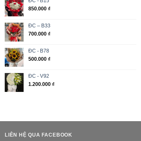
ĐC - B15
850.000
₫
ĐC – B33
700.000
₫
ĐC - B78
500.000
₫
ĐC - V92
1.200.000
₫
LIÊN HỆ QUA FACEBOOK