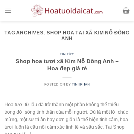
Skip
to
content
TAG ARCHIVES:
SHOP HOA TẠI XÃ KIM NỖ ĐÔNG
ANH
TIN TỨC
Shop hoa tươi xã Kim Nỗ Đông Anh –
Hoa đẹp giá rẻ
POSTED ON
BY
TINHPHAN
Hoa tươi từ lâu đã trở thành một phần không thể thiếu
trong đời sống tinh thần của mỗi người. Dù là một lời chúc
mừng, một sự tri ân hay đơn giản là thể hiện tình cảm, hoa
tươi luôn là cầu nối cảm xúc tinh tế và sâu sắc. Tại Shop