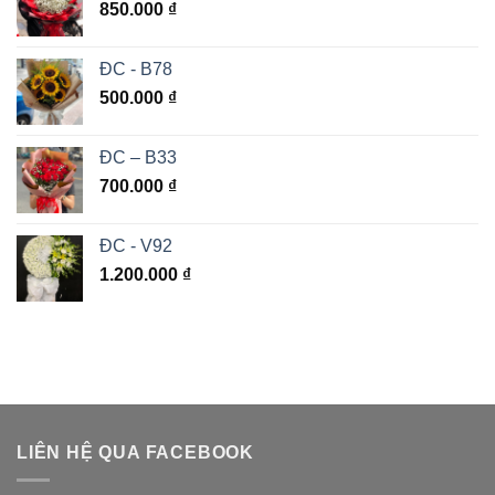
850.000
₫
ĐC - B78
500.000
₫
ĐC – B33
700.000
₫
ĐC - V92
1.200.000
₫
LIÊN HỆ QUA FACEBOOK