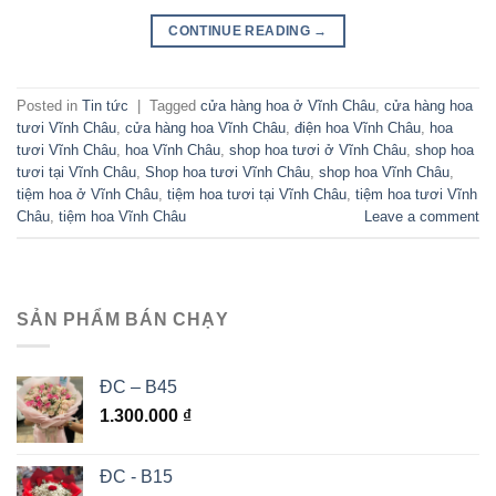
CONTINUE READING
→
Posted in
Tin tức
|
Tagged
cửa hàng hoa ở Vĩnh Châu
,
cửa hàng hoa
tươi Vĩnh Châu
,
cửa hàng hoa Vĩnh Châu
,
điện hoa Vĩnh Châu
,
hoa
tươi Vĩnh Châu
,
hoa Vĩnh Châu
,
shop hoa tươi ở Vĩnh Châu
,
shop hoa
tươi tại Vĩnh Châu
,
Shop hoa tươi Vĩnh Châu
,
shop hoa Vĩnh Châu
,
tiệm hoa ở Vĩnh Châu
,
tiệm hoa tươi tại Vĩnh Châu
,
tiệm hoa tươi Vĩnh
Châu
,
tiệm hoa Vĩnh Châu
Leave a comment
SẢN PHẨM BÁN CHẠY
ĐC – B45
1.300.000
₫
ĐC - B15