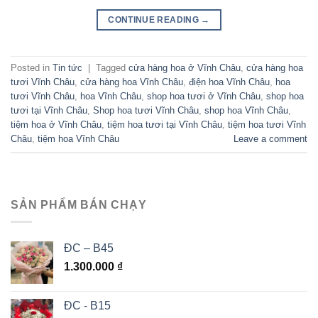
CONTINUE READING
→
Posted in
Tin tức
|
Tagged
cửa hàng hoa ở Vĩnh Châu
,
cửa hàng hoa
tươi Vĩnh Châu
,
cửa hàng hoa Vĩnh Châu
,
điện hoa Vĩnh Châu
,
hoa
tươi Vĩnh Châu
,
hoa Vĩnh Châu
,
shop hoa tươi ở Vĩnh Châu
,
shop hoa
tươi tại Vĩnh Châu
,
Shop hoa tươi Vĩnh Châu
,
shop hoa Vĩnh Châu
,
tiệm hoa ở Vĩnh Châu
,
tiệm hoa tươi tại Vĩnh Châu
,
tiệm hoa tươi Vĩnh
Châu
,
tiệm hoa Vĩnh Châu
Leave a comment
SẢN PHẨM BÁN CHẠY
ĐC – B45
1.300.000
₫
ĐC - B15