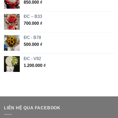
850.000
₫
ĐC – B33
700.000
₫
ĐC - B78
500.000
₫
ĐC - V92
1.200.000
₫
LIÊN HỆ QUA FACEBOOK