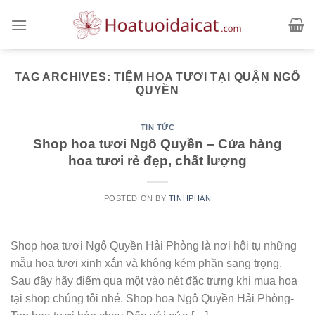
Skip
to
content
TAG ARCHIVES:
TIỆM HOA TƯƠI TẠI QUẬN NGÔ
QUYỀN
TIN TỨC
Shop hoa tươi Ngô Quyền – Cửa hàng
hoa tươi rẻ đẹp, chất lượng
POSTED ON
BY
TINHPHAN
Shop hoa tươi Ngô Quyền Hải Phòng là nơi hội tụ những
mẫu hoa tươi xinh xắn và không kém phần sang trọng.
Sau đây hãy điểm qua một vào nét đặc trưng khi mua hoa
tại shop chúng tôi nhé. Shop hoa Ngô Quyền Hải Phòng-