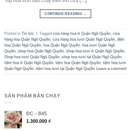
Top hoa tươi bán chạy Đến với cửa […]
CONTINUE READING
→
Posted in
Tin tức
|
Tagged
cửa hàng hoa ở Quận Ngô Quyền
,
cửa
hàng hoa Quận Ngô Quyền
,
cửa hàng hoa tươi Quận Ngô Quyền
,
điện
hoa Quận Ngô Quyền
,
hoa Quận Ngô Quyền
,
hoa tươi Quận Ngô
Quyền
,
shop hoa Quận Ngô Quyền
,
shop hoa tươi ở Quận Ngô Quyền
,
Shop hoa tươi Quận Ngô Quyền
,
shop hoa tươi tại Quận Ngô Quyền
,
tiệm hoa ở Quận Ngô Quyền
,
tiệm hoa Quận Ngô Quyền
,
tiệm hoa tươi
Quận Ngô Quyền
,
tiệm hoa tươi tại Quận Ngô Quyền
Leave a comment
SẢN PHẨM BÁN CHẠY
ĐC – B45
1.300.000
₫