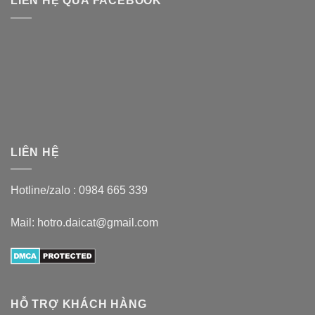
LIÊN HỆ QUA FACEBOOK
LIÊN HỆ
Hotline/zalo :
0984 665 339
Mail: hotro.daicat@gmail.com
HỖ TRỢ KHÁCH HÀNG