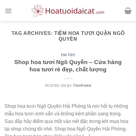
Skip
to
content
TAG ARCHIVES:
TIỆM HOA TƯƠI QUẬN NGÔ
QUYỀN
TIN TỨC
Shop hoa tươi Ngô Quyền – Cửa hàng
hoa tươi rẻ đẹp, chất lượng
POSTED ON
BY
TINHPHAN
Shop hoa tươi Ngô Quyền Hải Phòng là nơi hội tụ những
mẫu hoa tươi xinh xắn và không kém phần sang trọng.
Sau đây hãy điểm qua một vào nét đặc trưng khi mua hoa
tại shop chúng tôi nhé. Shop hoa Ngô Quyền Hải Phòng-