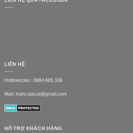
LIÊN HỆ QUA FACEBOOK
LIÊN HỆ
Hotline/zalo :
0984 665 339
Mail: hotro.daicat@gmail.com
HỖ TRỢ KHÁCH HÀNG