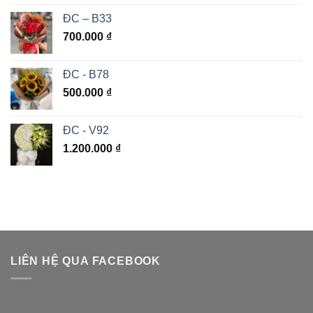
ĐC – B33
700.000
₫
ĐC - B78
500.000
₫
ĐC - V92
1.200.000
₫
LIÊN HỆ QUA FACEBOOK