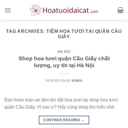
Skip
to
content
TAG ARCHIVES:
TIỆM HOA TƯƠI TẠI QUẬN CẦU
GIẤY
TIN TỨC
Shop hoa tươi quận Cầu Giấy chất
lượng, uy tín tại Hà Nội
POSTED ON
BY
ADMIN
Bạn hoàn toàn an tâm khi đặt hoa tươi tại shop hoa tươi
quận Cầu Giấy. Vì sao ư? Hãy cùng shop tìm hiểu nhé.
CONTINUE READING
→