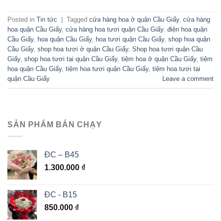
Posted in
Tin tức
|
Tagged
cửa hàng hoa ở quận Cầu Giấy
,
cửa hàng
hoa quận Cầu Giấy
,
cửa hàng hoa tươi quận Cầu Giấy
,
điện hoa quận
Cầu Giấy
,
hoa quận Cầu Giấy
,
hoa tươi quận Cầu Giấy
,
shop hoa quận
Cầu Giấy
,
shop hoa tươi ở quận Cầu Giấy
,
Shop hoa tươi quận Cầu
Giấy
,
shop hoa tươi tại quận Cầu Giấy
,
tiệm hoa ở quận Cầu Giấy
,
tiệm
hoa quận Cầu Giấy
,
tiệm hoa tươi quận Cầu Giấy
,
tiệm hoa tươi tại
quận Cầu Giấy
Leave a comment
SẢN PHẨM BÁN CHẠY
ĐC – B45
1.300.000
₫
ĐC - B15
850.000
₫