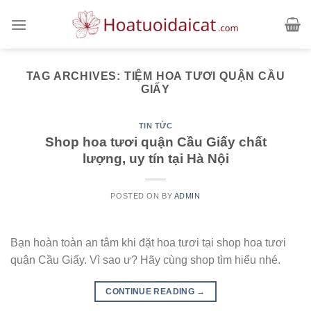
Skip
to
content
TAG ARCHIVES:
TIỆM HOA TƯƠI QUẬN CẦU
GIẤY
TIN TỨC
Shop hoa tươi quận Cầu Giấy chất
lượng, uy tín tại Hà Nội
POSTED ON
BY
ADMIN
Bạn hoàn toàn an tâm khi đặt hoa tươi tại shop hoa tươi
quận Cầu Giấy. Vì sao ư? Hãy cùng shop tìm hiểu nhé.
CONTINUE READING
→