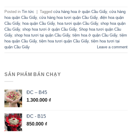
Posted in
Tin tức
|
Tagged
cửa hàng hoa ở quận Cầu Giấy
,
cửa hàng
hoa quận Cầu Giấy
,
cửa hàng hoa tươi quận Cầu Giấy
,
điện hoa quận
Cầu Giấy
,
hoa quận Cầu Giấy
,
hoa tươi quận Cầu Giấy
,
shop hoa quận
Cầu Giấy
,
shop hoa tươi ở quận Cầu Giấy
,
Shop hoa tươi quận Cầu
Giấy
,
shop hoa tươi tại quận Cầu Giấy
,
tiệm hoa ở quận Cầu Giấy
,
tiệm
hoa quận Cầu Giấy
,
tiệm hoa tươi quận Cầu Giấy
,
tiệm hoa tươi tại
quận Cầu Giấy
Leave a comment
SẢN PHẨM BÁN CHẠY
ĐC – B45
1.300.000
₫
ĐC - B15
850.000
₫