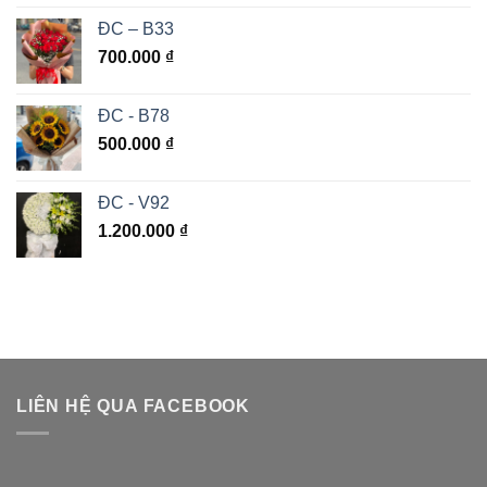
ĐC – B33
700.000
₫
ĐC - B78
500.000
₫
ĐC - V92
1.200.000
₫
LIÊN HỆ QUA FACEBOOK