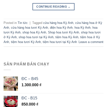
CONTINUE READING
→
Posted in
Tin tức
|
Tagged
cửa hàng hoa Kỳ Anh
,
cửa hàng hoa ở Kỳ
Anh
,
cửa hàng hoa tươi Kỳ Anh
,
điện hoa Kỳ Anh
,
hoa Kỳ Anh
,
hoa
tươi Kỳ Anh
,
shop hoa Kỳ Anh
,
Shop hoa tươi Kỳ Anh
,
shop hoa tươi
ở Kỳ Anh
,
shop hoa tươi tại Kỳ Anh
,
tiệm hoa Kỳ Anh
,
tiệm hoa ở Kỳ
Anh
,
tiệm hoa tươi Kỳ Anh
,
tiệm hoa tươi tại Kỳ Anh
Leave a comment
SẢN PHẨM BÁN CHẠY
ĐC – B45
1.300.000
₫
ĐC - B15
850.000
₫