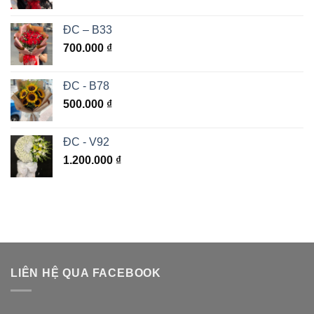
ĐC – B33
700.000
₫
ĐC - B78
500.000
₫
ĐC - V92
1.200.000
₫
LIÊN HỆ QUA FACEBOOK