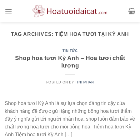
Skip
to
content
TAG ARCHIVES:
TIỆM HOA TƯƠI TẠI KỲ ANH
TIN TỨC
Shop hoa tươi Kỳ Anh – Hoa tươi chất
lượng
POSTED ON
BY
TINHPHAN
Shop hoa tươi Kỳ Anh là sự lựa chọn đáng tin cậy của
khách hàng để được gửi tặng những bông hoa tươi thắm
đầy ý nghĩa gửi tới người nhận hoa, shop luôn đảm bảo về
chất lượng hoa tươi cho mỗi bông hoa. Tiệm hoa tươi Kỳ
Anh Tiệm hoa tươi Kỳ Anh […]