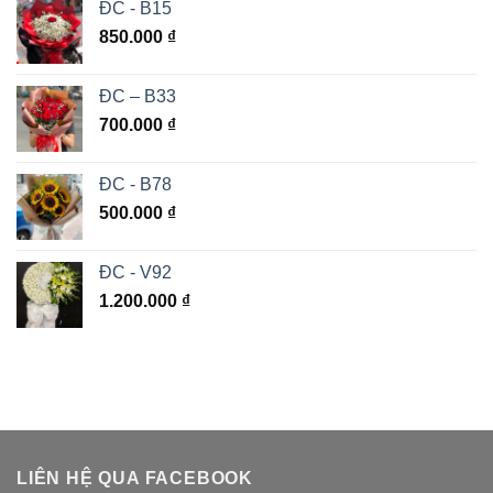
ĐC - B15
850.000
₫
ĐC – B33
700.000
₫
ĐC - B78
500.000
₫
ĐC - V92
1.200.000
₫
LIÊN HỆ QUA FACEBOOK