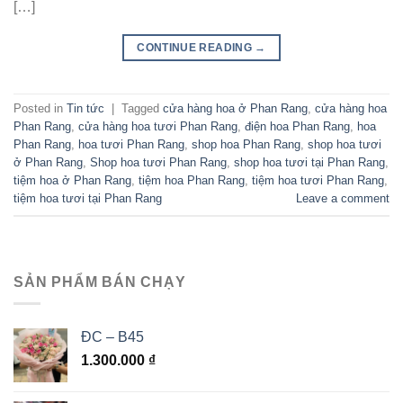
[…]
CONTINUE READING
→
Posted in
Tin tức
|
Tagged
cửa hàng hoa ở Phan Rang
,
cửa hàng hoa
Phan Rang
,
cửa hàng hoa tươi Phan Rang
,
điện hoa Phan Rang
,
hoa
Phan Rang
,
hoa tươi Phan Rang
,
shop hoa Phan Rang
,
shop hoa tươi
ở Phan Rang
,
Shop hoa tươi Phan Rang
,
shop hoa tươi tại Phan Rang
,
tiệm hoa ở Phan Rang
,
tiệm hoa Phan Rang
,
tiệm hoa tươi Phan Rang
,
tiệm hoa tươi tại Phan Rang
Leave a comment
SẢN PHẨM BÁN CHẠY
ĐC – B45
1.300.000
₫