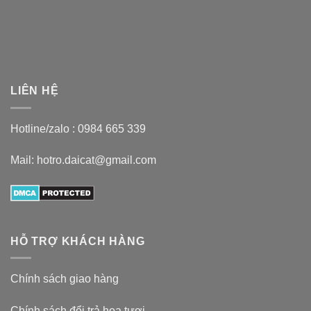
LIÊN HỆ
Hotline/zalo :
0984 665 339
Mail: hotro.daicat@gmail.com
HỖ TRỢ KHÁCH HÀNG
Chính sách giao hàng
Chính sách đổi trả hoa tươi