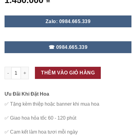
1.450.000
₫
Zalo: 0984.665.339
☎ 0984.665.339
ĐC - V75 số lượng
THÊM VÀO GIỎ HÀNG
Ưu Đãi Khi Đặt Hoa
✅
Tặng kèm thiệp hoặc banner khi mua hoa
✅
Giao hoa hỏa tốc 60 - 120 phút
✅
Cam kết làm hoa tươi mỗi ngày