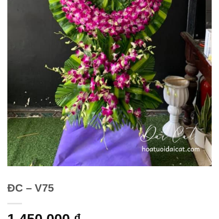
ĐC – V75