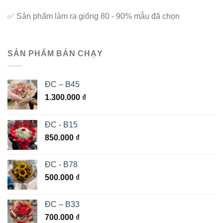
✅
Sản phẩm làm ra giống 80 - 90% mẫu đã chọn
SẢN PHẨM BÁN CHẠY
ĐC – B45
1.300.000
₫
ĐC - B15
850.000
₫
ĐC - B78
500.000
₫
ĐC – B33
700.000
₫