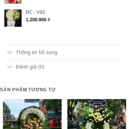
ĐC - V92
1.200.000
₫
Thông tin bổ sung
Đánh giá (0)
SẢN PHẨM TƯƠNG TỰ