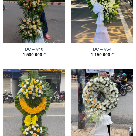
ĐC – V40
ĐC – V54
1.500.000
₫
1.150.000
₫