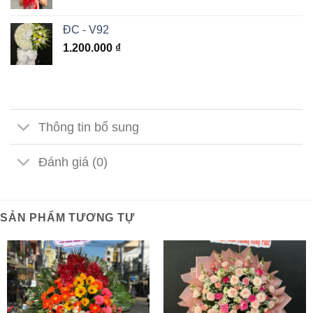
ĐC - V92
1.200.000
₫
Thông tin bổ sung
Đánh giá (0)
SẢN PHẨM TƯƠNG TỰ