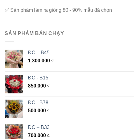
✅
Sản phẩm làm ra giống 80 - 90% mẫu đã chọn
SẢN PHẨM BÁN CHẠY
ĐC – B45
1.300.000
₫
ĐC - B15
850.000
₫
ĐC - B78
500.000
₫
ĐC – B33
700.000
₫