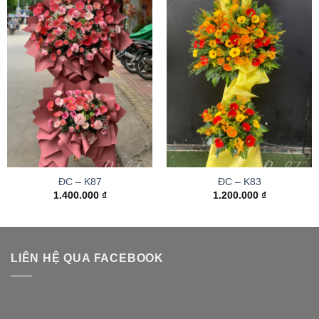
ĐC – K87
ĐC – K83
1.400.000
₫
1.200.000
₫
LIÊN HỆ QUA FACEBOOK