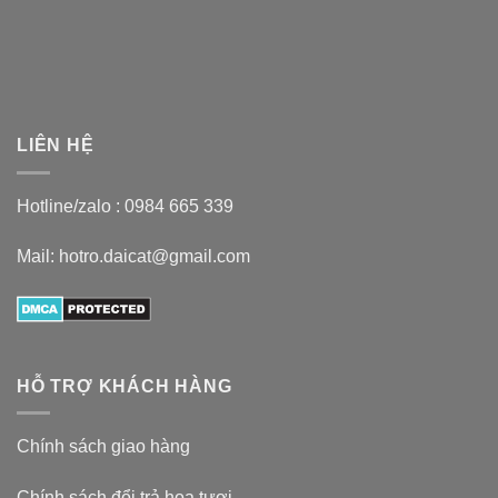
LIÊN HỆ
Hotline/zalo :
0984 665 339
Mail: hotro.daicat@gmail.com
HỖ TRỢ KHÁCH HÀNG
Chính sách giao hàng
Chính sách đổi trả hoa tươi