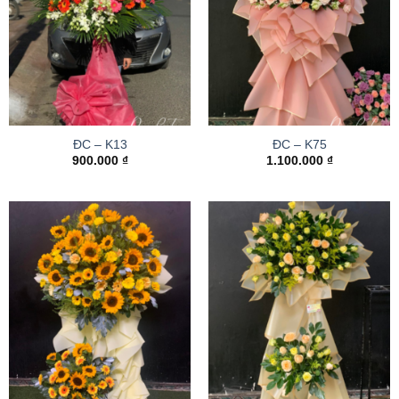
ĐC – K13
ĐC – K75
900.000
₫
1.100.000
₫