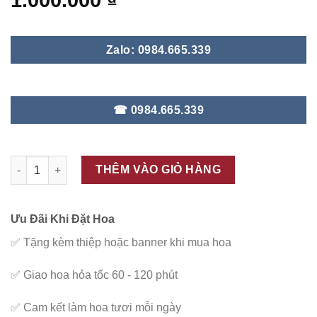
1.000.000
₫
Zalo: 0984.665.339
☎ 0984.665.339
ĐC - K250 số lượng
THÊM VÀO GIỎ HÀNG
Ưu Đãi Khi Đặt Hoa
✅
Tặng kèm thiệp hoặc banner khi mua hoa
✅
Giao hoa hỏa tốc 60 - 120 phút
✅
Cam kết làm hoa tươi mỗi ngày