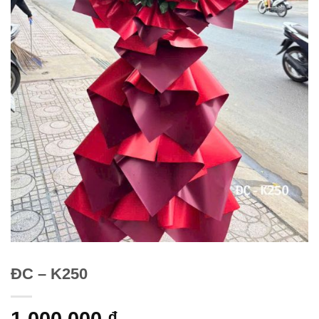
ĐC – K250