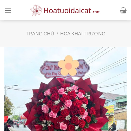
Skip
to
content
TRANG CHỦ
/
HOA KHAI TRƯƠNG