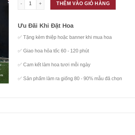
ĐC - K70 số lượng
THÊM VÀO GIỎ HÀNG
Ưu Đãi Khi Đặt Hoa
✅
Tặng kèm thiệp hoặc banner khi mua hoa
✅
Giao hoa hỏa tốc 60 - 120 phút
✅
Cam kết làm hoa tươi mỗi ngày
✅
Sản phẩm làm ra giống 80 - 90% mẫu đã chọn