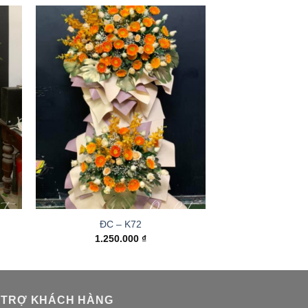
ĐC – K72
1.250.000
₫
 TRỢ KHÁCH HÀNG