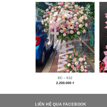
ĐC – K32
2.200.000
₫
LIÊN HỆ QUA FACEBOOK