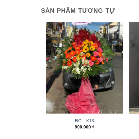
SẢN PHẨM TƯƠNG TỰ
ĐC – K13
900.000
₫