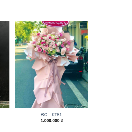
ĐC – KT51
1.000.000
₫