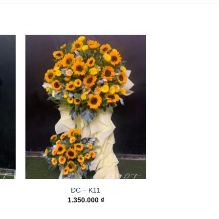
ĐC – K11
1.350.000
₫