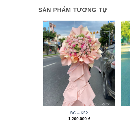
SẢN PHẨM TƯƠNG TỰ
ĐC – K52
1.200.000
₫