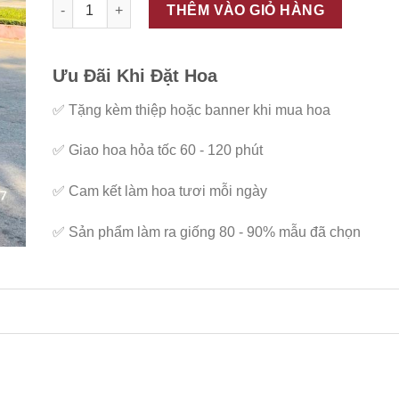
ĐC - K237 số lượng
THÊM VÀO GIỎ HÀNG
Ưu Đãi Khi Đặt Hoa
✅
Tặng kèm thiệp hoặc banner khi mua hoa
✅
Giao hoa hỏa tốc 60 - 120 phút
✅
Cam kết làm hoa tươi mỗi ngày
✅
Sản phẩm làm ra giống 80 - 90% mẫu đã chọn