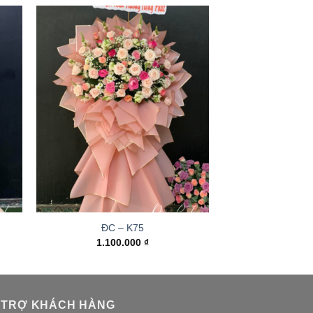
ĐC – K75
1.100.000
₫
 TRỢ KHÁCH HÀNG