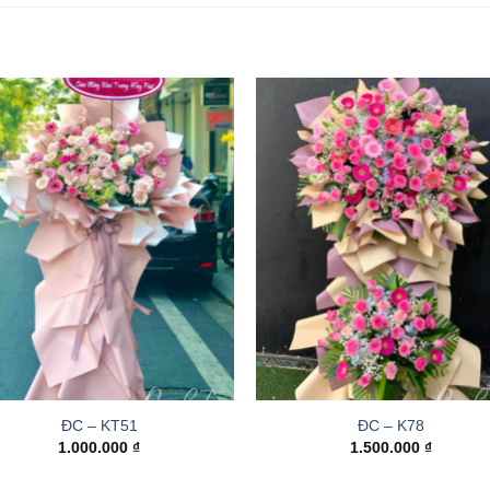
ĐC – KT51
ĐC – K78
1.000.000
₫
1.500.000
₫