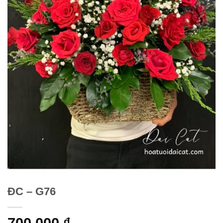
ĐC – G76