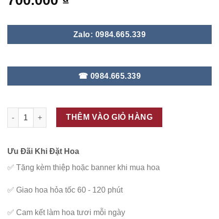
700.000
₫
Zalo: 0984.665.339
☎ 0984.665.339
ĐC - G76 số lượng
THÊM VÀO GIỎ HÀNG
Ưu Đãi Khi Đặt Hoa
✅
Tặng kèm thiệp hoặc banner khi mua hoa
✅
Giao hoa hỏa tốc 60 - 120 phút
✅
Cam kết làm hoa tươi mỗi ngày