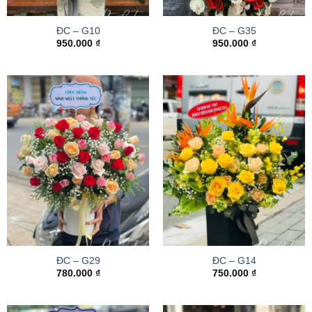
ĐC – G10
ĐC – G35
950.000
₫
950.000
₫
ĐC – G29
ĐC – G14
780.000
₫
750.000
₫