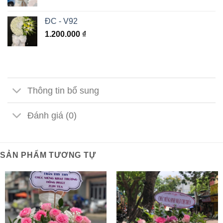
ĐC - V92
1.200.000
₫
Thông tin bổ sung
Đánh giá (0)
SẢN PHẨM TƯƠNG TỰ