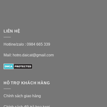
LIÊN HỆ
Hotline/zalo :
0984 665 339
Mail: hotro.daicat@gmail.com
HỖ TRỢ KHÁCH HÀNG
Chính sách giao hàng
Chính sách đổi trả hoa tươi