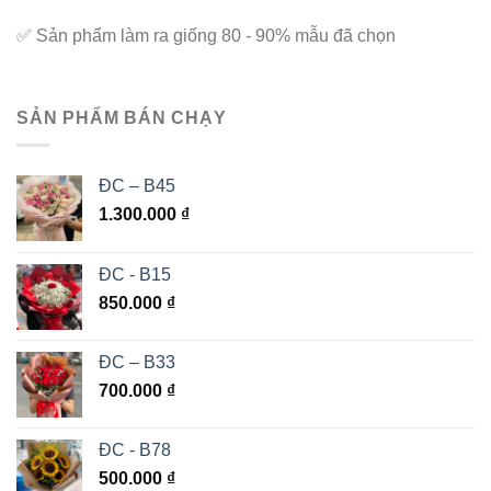
✅
Sản phẩm làm ra giống 80 - 90% mẫu đã chọn
SẢN PHẨM BÁN CHẠY
ĐC – B45
1.300.000
₫
ĐC - B15
850.000
₫
ĐC – B33
700.000
₫
ĐC - B78
500.000
₫