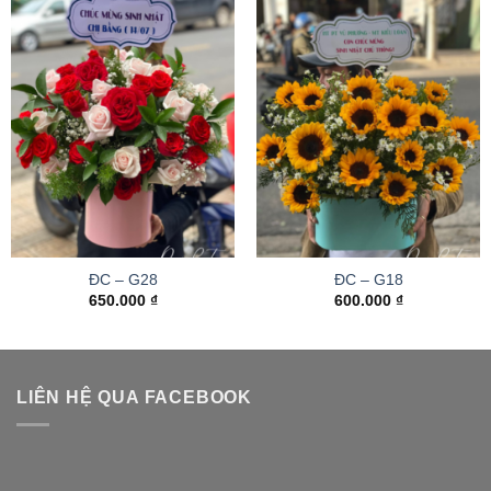
ĐC – G28
ĐC – G18
650.000
₫
600.000
₫
LIÊN HỆ QUA FACEBOOK