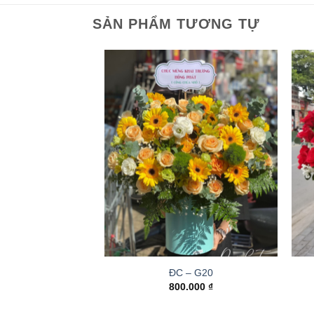
SẢN PHẨM TƯƠNG TỰ
ĐC – G20
800.000
₫