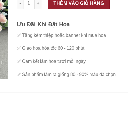
ĐC - G111 số lượng
THÊM VÀO GIỎ HÀNG
Ưu Đãi Khi Đặt Hoa
✅
Tặng kèm thiệp hoặc banner khi mua hoa
✅
Giao hoa hỏa tốc 60 - 120 phút
✅
Cam kết làm hoa tươi mỗi ngày
✅
Sản phẩm làm ra giống 80 - 90% mẫu đã chọn