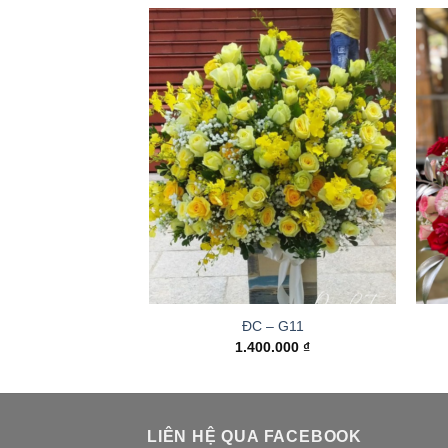
ĐC – G11
1.400.000
₫
LIÊN HỆ QUA FACEBOOK