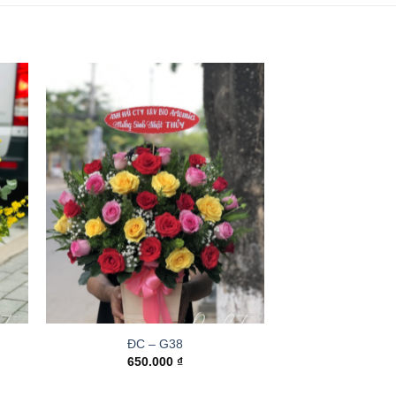
ĐC – G38
650.000
₫