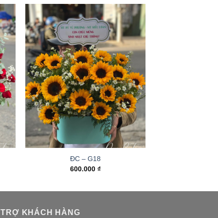
ĐC – G18
600.000
₫
 TRỢ KHÁCH HÀNG