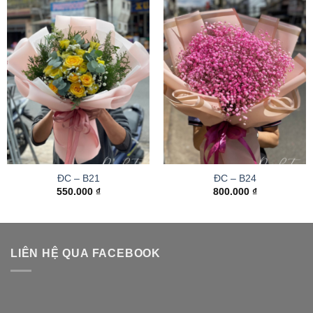
ĐC – B21
ĐC – B24
550.000
₫
800.000
₫
LIÊN HỆ QUA FACEBOOK