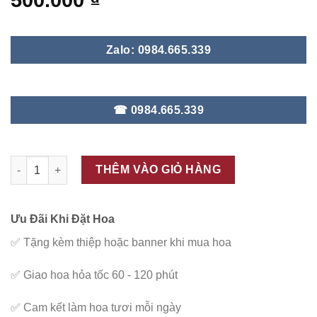
500.000
₫
Zalo: 0984.665.339
☎ 0984.665.339
ĐC - B85 số lượng
THÊM VÀO GIỎ HÀNG
Ưu Đãi Khi Đặt Hoa
✅
Tặng kèm thiệp hoặc banner khi mua hoa
✅
Giao hoa hỏa tốc 60 - 120 phút
✅
Cam kết làm hoa tươi mỗi ngày