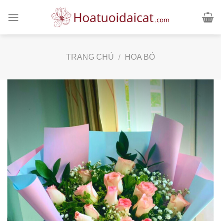
Skip
to
content
TRANG CHỦ
/
HOA BÓ