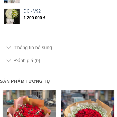
ĐC - V92
1.200.000
₫
Thông tin bổ sung
Đánh giá (0)
SẢN PHẨM TƯƠNG TỰ