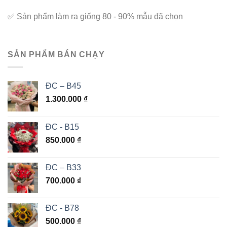
✅
Sản phẩm làm ra giống 80 - 90% mẫu đã chọn
SẢN PHẨM BÁN CHẠY
ĐC – B45
1.300.000
₫
ĐC - B15
850.000
₫
ĐC – B33
700.000
₫
ĐC - B78
500.000
₫