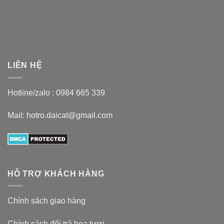
LIÊN HỆ
Hotline/zalo :
0984 665 339
Mail: hotro.daicat@gmail.com
HỖ TRỢ KHÁCH HÀNG
Chính sách giao hàng
Chính sách đổi trả hoa tươi