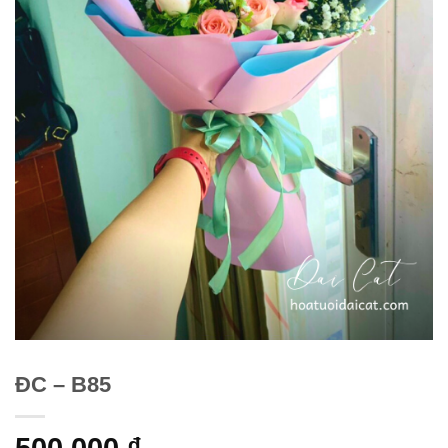
ĐC – B85