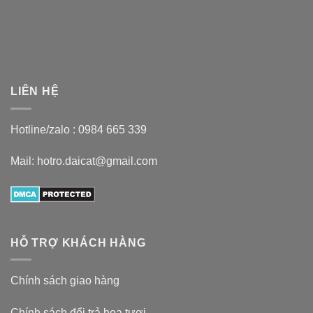
LIÊN HỆ
Hotline/zalo :
0984 665 339
Mail: hotro.daicat@gmail.com
HỖ TRỢ KHÁCH HÀNG
Chính sách giao hàng
Chính sách đổi trả hoa tươi