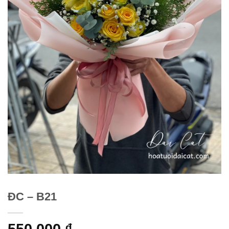
ĐC – B21