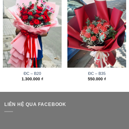
ĐC – B20
ĐC – B35
1.300.000
₫
550.000
₫
LIÊN HỆ QUA FACEBOOK