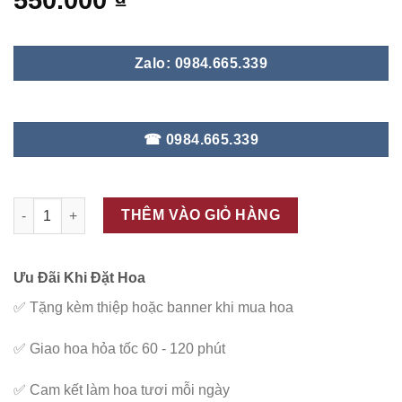
550.000
₫
Zalo: 0984.665.339
☎ 0984.665.339
ĐC – B21 số lượng
THÊM VÀO GIỎ HÀNG
Ưu Đãi Khi Đặt Hoa
✅
Tặng kèm thiệp hoặc banner khi mua hoa
✅
Giao hoa hỏa tốc 60 - 120 phút
✅
Cam kết làm hoa tươi mỗi ngày