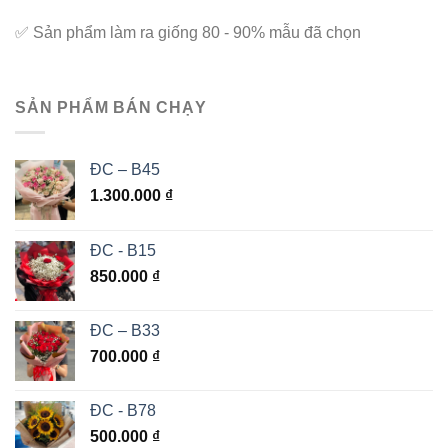
✅
Sản phẩm làm ra giống 80 - 90% mẫu đã chọn
SẢN PHẨM BÁN CHẠY
ĐC – B45
1.300.000
₫
ĐC - B15
850.000
₫
ĐC – B33
700.000
₫
ĐC - B78
500.000
₫