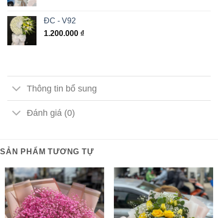
ĐC - V92
1.200.000
₫
Thông tin bổ sung
Đánh giá (0)
SẢN PHẨM TƯƠNG TỰ