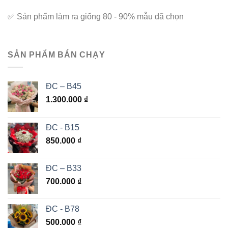
✅
Sản phẩm làm ra giống 80 - 90% mẫu đã chọn
SẢN PHẨM BÁN CHẠY
ĐC – B45
1.300.000
₫
ĐC - B15
850.000
₫
ĐC – B33
700.000
₫
ĐC - B78
500.000
₫