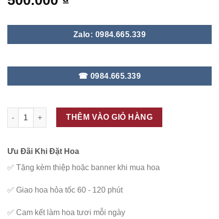
500.000
₫
Zalo: 0984.665.339
☎ 0984.665.339
ĐC – B28 số lượng
THÊM VÀO GIỎ HÀNG
Ưu Đãi Khi Đặt Hoa
✅
Tặng kèm thiệp hoặc banner khi mua hoa
✅
Giao hoa hỏa tốc 60 - 120 phút
✅
Cam kết làm hoa tươi mỗi ngày