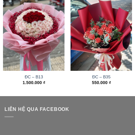
ĐC – B13
ĐC – B35
1.500.000
₫
550.000
₫
LIÊN HỆ QUA FACEBOOK