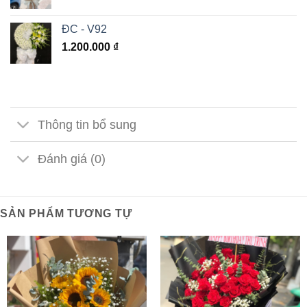
ĐC - V92
1.200.000
₫
Thông tin bổ sung
Đánh giá (0)
SẢN PHẨM TƯƠNG TỰ