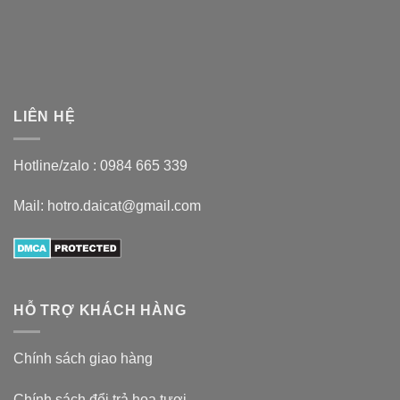
LIÊN HỆ
Hotline/zalo :
0984 665 339
Mail: hotro.daicat@gmail.com
HỖ TRỢ KHÁCH HÀNG
Chính sách giao hàng
Chính sách đổi trả hoa tươi