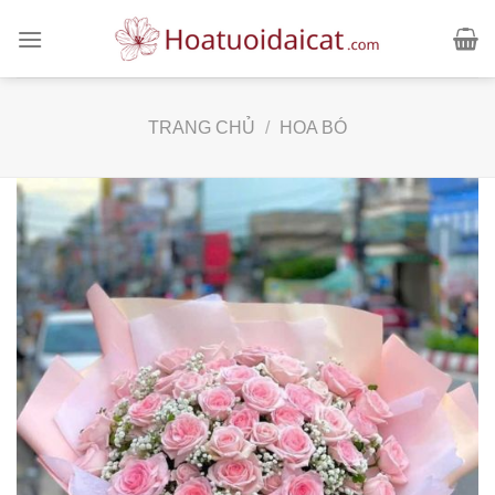
Skip
to
content
TRANG CHỦ
/
HOA BÓ