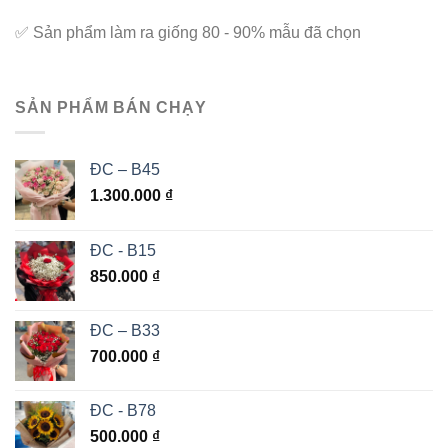
✅
Sản phẩm làm ra giống 80 - 90% mẫu đã chọn
SẢN PHẨM BÁN CHẠY
ĐC – B45
1.300.000
₫
ĐC - B15
850.000
₫
ĐC – B33
700.000
₫
ĐC - B78
500.000
₫