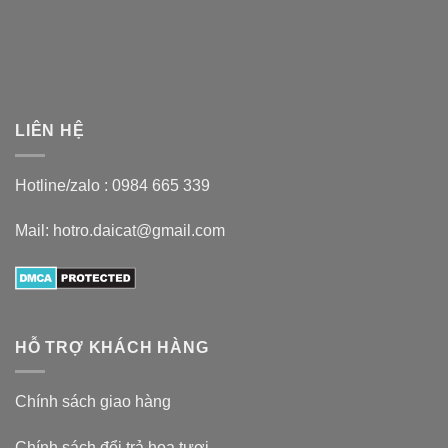
LIÊN HỆ
Hotline/zalo :
0984 665 339
Mail: hotro.daicat@gmail.com
HỖ TRỢ KHÁCH HÀNG
Chính sách giao hàng
Chính sách đổi trả hoa tươi