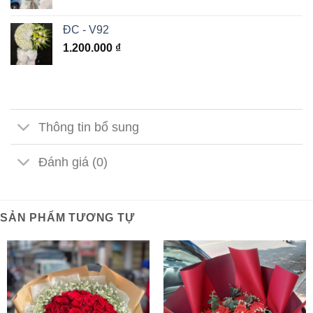
ĐC - V92
1.200.000
₫
Thông tin bổ sung
Đánh giá (0)
SẢN PHẨM TƯƠNG TỰ