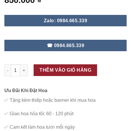
850.000
₫
Zalo: 0984.665.339
☎ 0984.665.339
ĐC - B118 số lượng
THÊM VÀO GIỎ HÀNG
Ưu Đãi Khi Đặt Hoa
✅
Tặng kèm thiệp hoặc banner khi mua hoa
✅
Giao hoa hỏa tốc 60 - 120 phút
✅
Cam kết làm hoa tươi mỗi ngày