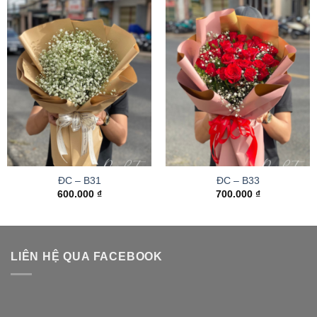
ĐC – B31
ĐC – B33
600.000
₫
700.000
₫
LIÊN HỆ QUA FACEBOOK