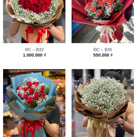
ĐC – B32
ĐC – B35
1.000.000
₫
550.000
₫