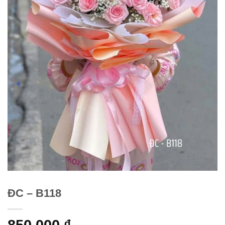
ĐC – B118