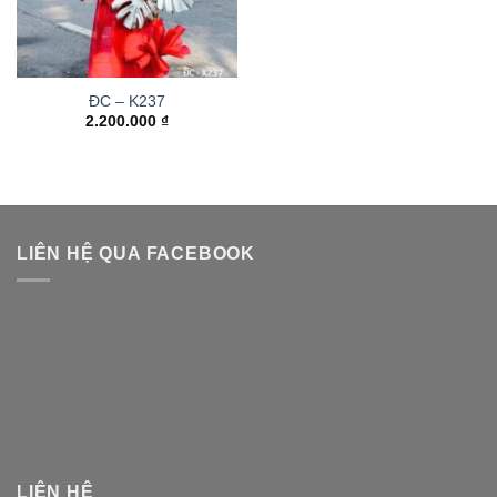
ĐC – K237
2.200.000
₫
LIÊN HỆ QUA FACEBOOK
LIÊN HỆ