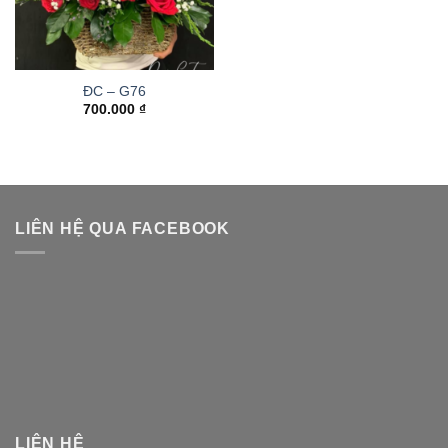
ĐC – G76
700.000
₫
LIÊN HỆ QUA FACEBOOK
LIÊN HỆ