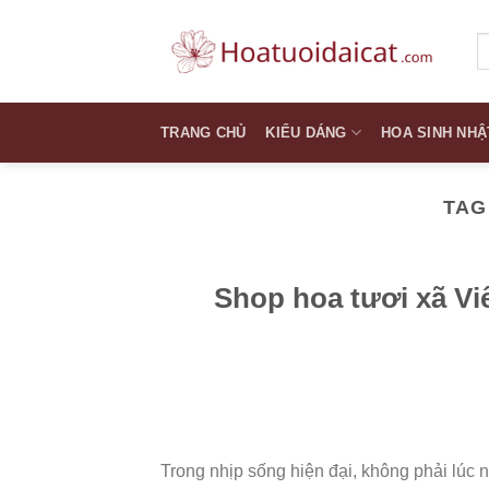
Skip
to
T
k
content
TRANG CHỦ
KIỂU DÁNG
HOA SINH NHẬ
TAG
Shop hoa tươi xã Vi
Trong nhịp sống hiện đại, không phải lúc