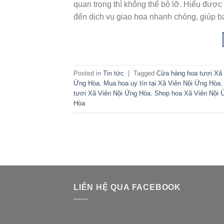
quan trọng thì không thể bỏ lỡ. Hiểu đượ
đến dịch vụ giao hoa nhanh chóng, giúp b
Posted in
Tin tức
|
Tagged
Cửa hàng hoa tươi Xã
Ứng Hòa
,
Mua hoa uy tín tại Xã Viên Nội Ứng Hòa
tươi Xã Viên Nội Ứng Hòa
,
Shop hoa Xã Viên Nội 
Hòa
LIÊN HỆ QUA FACEBOOK