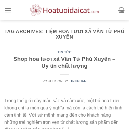
Skip
to
content
TAG ARCHIVES:
TIỆM HOA TƯƠI XÃ VÂN TỪ PHÚ
XUYÊN
TIN TỨC
Shop hoa tươi xã Vân Từ Phú Xuyên –
Uy tín chất lượng
POSTED ON
BY
TINHPHAN
Trong thế giới đầy màu sắc và cảm xúc, một bó hoa tươi
không chỉ là món quà ý nghĩa mà còn là cách thể hiện tình
cảm tinh tế. Với sứ mệnh mang đến cho khách hàng
những trải nghiệm trọn vẹn từ chất lượng sản phẩm đến