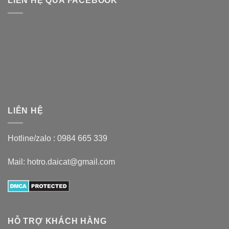
LIÊN HỆ QUA FACEBOOK
LIÊN HỆ
Hotline/zalo :
0984 665 339
Mail: hotro.daicat@gmail.com
HỖ TRỢ KHÁCH HÀNG