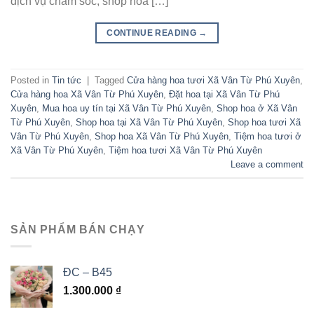
dịch vụ chăm sóc, shop hoa […]
CONTINUE READING
→
Posted in
Tin tức
|
Tagged
Cửa hàng hoa tươi Xã Vân Từ Phú Xuyên
,
Cửa hàng hoa Xã Vân Từ Phú Xuyên
,
Đặt hoa tại Xã Vân Từ Phú
Xuyên
,
Mua hoa uy tín tại Xã Vân Từ Phú Xuyên
,
Shop hoa ở Xã Vân
Từ Phú Xuyên
,
Shop hoa tại Xã Vân Từ Phú Xuyên
,
Shop hoa tươi Xã
Vân Từ Phú Xuyên
,
Shop hoa Xã Vân Từ Phú Xuyên
,
Tiệm hoa tươi ở
Xã Vân Từ Phú Xuyên
,
Tiệm hoa tươi Xã Vân Từ Phú Xuyên
Leave a comment
SẢN PHẨM BÁN CHẠY
ĐC – B45
1.300.000
₫