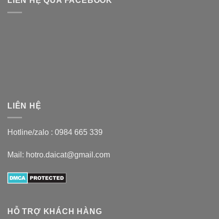
LIÊN HỆ QUA FACEBOOK
LIÊN HỆ
Hotline/zalo :
0984 665 339
Mail: hotro.daicat@gmail.com
HỖ TRỢ KHÁCH HÀNG