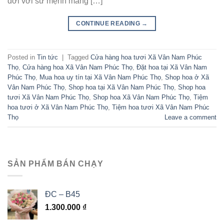
đời với sứ mệnh mang […]
CONTINUE READING
→
Posted in
Tin tức
|
Tagged
Cửa hàng hoa tươi Xã Vân Nam Phúc
Thọ
,
Cửa hàng hoa Xã Vân Nam Phúc Thọ
,
Đặt hoa tại Xã Vân Nam
Phúc Thọ
,
Mua hoa uy tín tại Xã Vân Nam Phúc Thọ
,
Shop hoa ở Xã
Vân Nam Phúc Thọ
,
Shop hoa tại Xã Vân Nam Phúc Thọ
,
Shop hoa
tươi Xã Vân Nam Phúc Thọ
,
Shop hoa Xã Vân Nam Phúc Thọ
,
Tiệm
hoa tươi ở Xã Vân Nam Phúc Thọ
,
Tiệm hoa tươi Xã Vân Nam Phúc
Thọ
Leave a comment
SẢN PHẨM BÁN CHẠY
ĐC – B45
1.300.000
₫