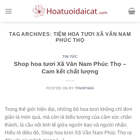
Skip
to
content
TAG ARCHIVES:
TIỆM HOA TƯƠI XÃ VÂN NAM
PHÚC THỌ
TIN TỨC
Shop hoa tươi Xã Vân Nam Phúc Thọ –
Cam kết chất lượng
POSTED ON
BY
TINHPHAN
Trong thế giới hiện đại, những bó hoa tươi không chỉ đơn
giản là món quà, mà còn là biểu tượng của cảm xúc chân
thành, là cầu nối tinh tế giữa người trao và người nhận.
Hiểu rõ điều đó, Shop hoa tươi Xã Vân Nam Phúc Thọ ra