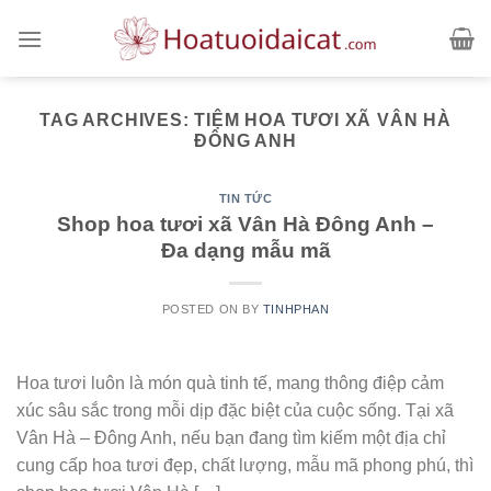
Skip
to
content
TAG ARCHIVES:
TIỆM HOA TƯƠI XÃ VÂN HÀ
ĐÔNG ANH
TIN TỨC
Shop hoa tươi xã Vân Hà Đông Anh –
Đa dạng mẫu mã
POSTED ON
BY
TINHPHAN
Hoa tươi luôn là món quà tinh tế, mang thông điệp cảm
xúc sâu sắc trong mỗi dịp đặc biệt của cuộc sống. Tại xã
Vân Hà – Đông Anh, nếu bạn đang tìm kiếm một địa chỉ
cung cấp hoa tươi đẹp, chất lượng, mẫu mã phong phú, thì