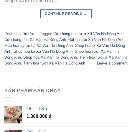
shop hoa tươi Vân Hà […]
CONTINUE READING
→
Posted in
Tin tức
|
Tagged
Cửa hàng hoa tươi Xã Vân Hà Đông Anh
,
Cửa hàng hoa Xã Vân Hà Đông Anh
,
Đặt hoa tại Xã Vân Hà Đông Anh
,
Mua hoa uy tín tại Xã Vân Hà Đông Anh
,
Shop hoa ở Xã Vân Hà Đông
Anh
,
Shop hoa tại Xã Vân Hà Đông Anh
,
Shop hoa tươi Xã Vân Hà
Đông Anh
,
Shop hoa Xã Vân Hà Đông Anh
,
Tiệm hoa tươi ở Xã Vân Hà
Đông Anh
,
Tiệm hoa tươi Xã Vân Hà Đông Anh
Leave a comment
SẢN PHẨM BÁN CHẠY
ĐC – B45
1.300.000
₫