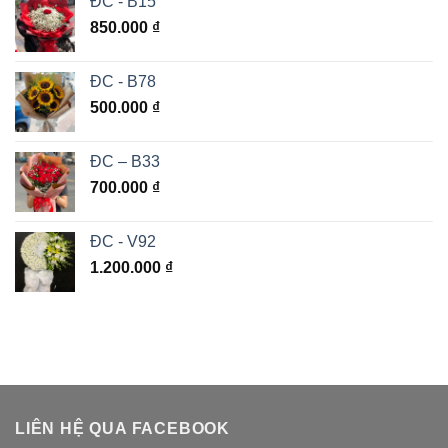
ĐC - B15
850.000
₫
ĐC - B78
500.000
₫
ĐC – B33
700.000
₫
ĐC - V92
1.200.000
₫
LIÊN HỆ QUA FACEBOOK