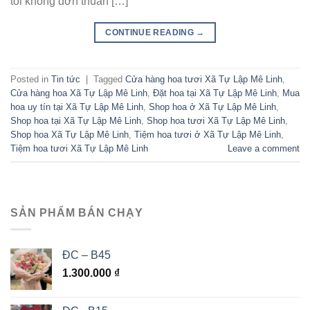
tôi không đơn thuần […]
CONTINUE READING
→
Posted in
Tin tức
|
Tagged
Cửa hàng hoa tươi Xã Tự Lập Mê Linh
,
Cửa hàng hoa Xã Tự Lập Mê Linh
,
Đặt hoa tại Xã Tự Lập Mê Linh
,
Mua
hoa uy tín tại Xã Tự Lập Mê Linh
,
Shop hoa ở Xã Tự Lập Mê Linh
,
Shop hoa tại Xã Tự Lập Mê Linh
,
Shop hoa tươi Xã Tự Lập Mê Linh
,
Shop hoa Xã Tự Lập Mê Linh
,
Tiệm hoa tươi ở Xã Tự Lập Mê Linh
,
Tiệm hoa tươi Xã Tự Lập Mê Linh
Leave a comment
SẢN PHẨM BÁN CHẠY
ĐC – B45
1.300.000
₫