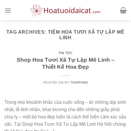
Skip
to
content
TAG ARCHIVES:
TIỆM HOA TƯƠI XÃ TỰ LẬP MÊ
LINH
TIN TỨC
Shop Hoa Tươi Xã Tự Lập Mê Linh –
Thiết Kế Hoa Đẹp
POSTED ON
BY
TINHPHAN
Trong mọi khoảnh khắc của cuộc sống – từ những dịp sinh
nhật, lễ tình nhân, khai trương cho đến những giây phút
chia ly – một bó hoa đẹp luôn là cách thể hiện cảm xúc sâu
sắc. Tại Shop Hoa Tươi Xã Tự Lập Mê Linh Hà Nội chúng