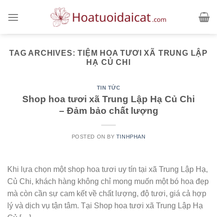
Skip
to
content
TAG ARCHIVES:
TIỆM HOA TƯƠI XÃ TRUNG LẬP
HẠ CỦ CHI
TIN TỨC
Shop hoa tươi xã Trung Lập Hạ Củ Chi
– Đảm bảo chất lượng
POSTED ON
BY
TINHPHAN
Khi lựa chọn một shop hoa tươi uy tín tại xã Trung Lập Hạ,
Củ Chi, khách hàng không chỉ mong muốn một bó hoa đẹp
mà còn cần sự cam kết về chất lượng, độ tươi, giá cả hợp
lý và dịch vụ tận tâm. Tại Shop hoa tươi xã Trung Lập Hạ