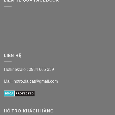
LIÊN HỆ QUA FACEBOOK
LIÊN HỆ
Hotline/zalo :
0984 665 339
Mail: hotro.daicat@gmail.com
HỖ TRỢ KHÁCH HÀNG