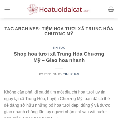
Skip
to
content
TAG ARCHIVES:
TIỆM HOA TƯƠI XÃ TRUNG HÒA
CHƯƠNG MỸ
TIN TỨC
Shop hoa tươi xã Trung Hòa Chương
Mỹ – Giao hoa nhanh
POSTED ON
BY
TINHPHAN
Không cần phải đi xa để tìm một địa chỉ hoa tươi uy tín,
ngay tại xã Trung Hòa, huyện Chương Mỹ, bạn đã có thể
dễ dàng sở hữu những bó hoa tươi đẹp, đúng ý và được
giao nhanh chóng tận tay người nhận chỉ sau vài bước