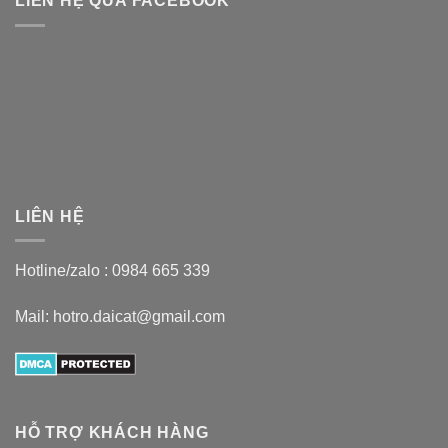
LIÊN HỆ QUA FACEBOOK
LIÊN HỆ
Hotline/zalo :
0984 665 339
Mail: hotro.daicat@gmail.com
HỖ TRỢ KHÁCH HÀNG