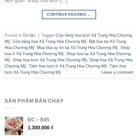
đơn giản. Shop hoa tươi […]
CONTINUE READING
→
Posted in
Tin tức
|
Tagged
Cửa hàng hoa tươi Xã Trung Hòa Chương
Mỹ
,
Cửa hàng hoa Xã Trung Hòa Chương Mỹ
,
Đặt hoa tại Xã Trung
Hòa Chương Mỹ
,
Mua hoa uy tín tại Xã Trung Hòa Chương Mỹ
,
Shop
hoa ở Xã Trung Hòa Chương Mỹ
,
Shop hoa tại Xã Trung Hòa Chương
Mỹ
,
Shop hoa tươi Xã Trung Hòa Chương Mỹ
,
Shop hoa Xã Trung Hòa
Chương Mỹ
,
Tiệm hoa tươi ở Xã Trung Hòa Chương Mỹ
,
Tiệm hoa
tươi Xã Trung Hòa Chương Mỹ
Leave a comment
SẢN PHẨM BÁN CHẠY
ĐC – B45
1.300.000
₫