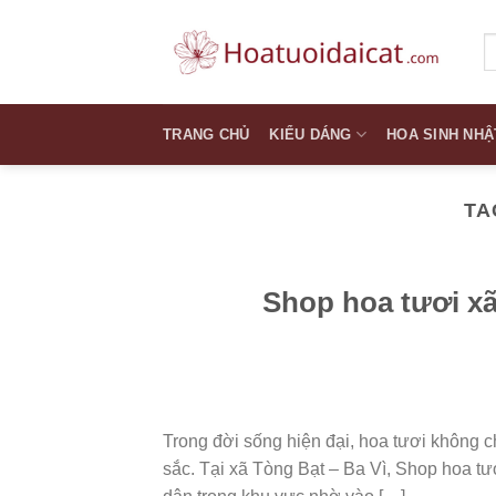
Skip
to
T
k
content
TRANG CHỦ
KIỂU DÁNG
HOA SINH NHẬ
TA
Shop hoa tươi xã
Trong đời sống hiện đại, hoa tươi không ch
sắc. Tại xã Tòng Bạt – Ba Vì, Shop hoa tư