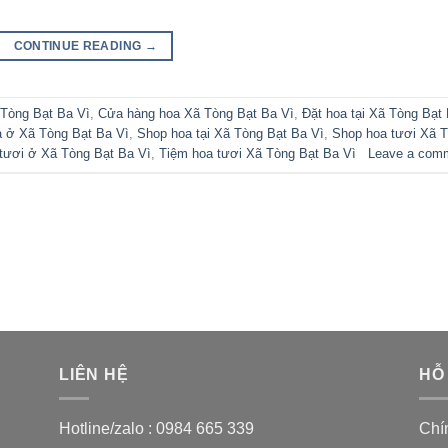
CONTINUE READING
→
Tòng Bạt Ba Vì
,
Cửa hàng hoa Xã Tòng Bạt Ba Vì
,
Đặt hoa tại Xã Tòng Bạt
 ở Xã Tòng Bạt Ba Vì
,
Shop hoa tại Xã Tòng Bạt Ba Vì
,
Shop hoa tươi Xã 
tươi ở Xã Tòng Bạt Ba Vì
,
Tiệm hoa tươi Xã Tòng Bạt Ba Vì
Leave a com
LIÊN HỆ
HỖ
Hotline/zalo :
0984 665 339
Chí