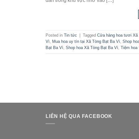
dân trong khu vực nhờ vào […]
Posted in
Tin tức
|
Tagged
Cửa hàng hoa tươi Xã 
Vì
,
Mua hoa uy tín tại Xã Tòng Bạt Ba Vì
,
Shop hoa
Bạt Ba Vì
,
Shop hoa Xã Tòng Bạt Ba Vì
,
Tiệm hoa 
LIÊN HỆ QUA FACEBOOK