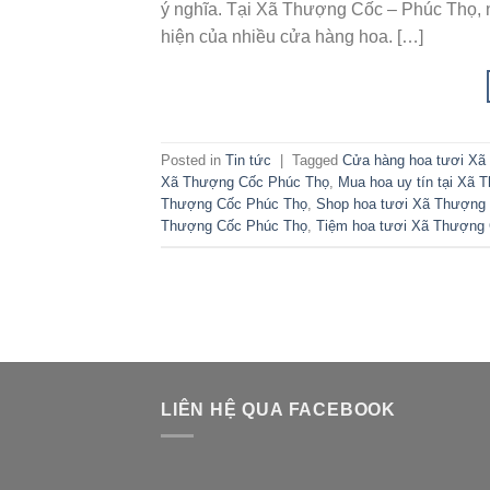
ý nghĩa. Tại Xã Thượng Cốc – Phúc Thọ, n
hiện của nhiều cửa hàng hoa. […]
Posted in
Tin tức
|
Tagged
Cửa hàng hoa tươi Xã
Xã Thượng Cốc Phúc Thọ
,
Mua hoa uy tín tại Xã
Thượng Cốc Phúc Thọ
,
Shop hoa tươi Xã Thượng
Thượng Cốc Phúc Thọ
,
Tiệm hoa tươi Xã Thượng
LIÊN HỆ QUA FACEBOOK