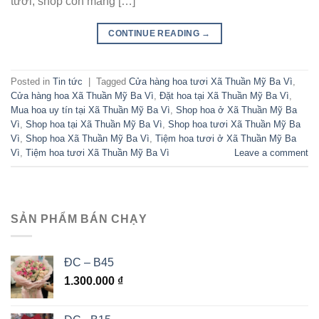
tươi, shop còn mang […]
CONTINUE READING
→
Posted in
Tin tức
|
Tagged
Cửa hàng hoa tươi Xã Thuần Mỹ Ba Vì
,
Cửa hàng hoa Xã Thuần Mỹ Ba Vì
,
Đặt hoa tại Xã Thuần Mỹ Ba Vì
,
Mua hoa uy tín tại Xã Thuần Mỹ Ba Vì
,
Shop hoa ở Xã Thuần Mỹ Ba
Vì
,
Shop hoa tại Xã Thuần Mỹ Ba Vì
,
Shop hoa tươi Xã Thuần Mỹ Ba
Vì
,
Shop hoa Xã Thuần Mỹ Ba Vì
,
Tiệm hoa tươi ở Xã Thuần Mỹ Ba
Vì
,
Tiệm hoa tươi Xã Thuần Mỹ Ba Vì
Leave a comment
SẢN PHẨM BÁN CHẠY
ĐC – B45
1.300.000
₫