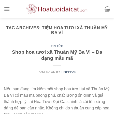
Skip
to
content
TAG ARCHIVES:
TIỆM HOA TƯƠI XÃ THUẦN MỸ
BA VÌ
TIN TỨC
Shop hoa tươi xã Thuần Mỹ Ba Vì – Đa
dạng mẫu mã
POSTED ON
BY
TINHPHAN
Nếu bạn đang tìm kiếm một shop hoa tươi tại xã Thuần Mỹ
Ba Vì có mẫu mã phong phú, chất lượng ổn định và giá
thành hợp lý, thì Hoa Tươi Đại Cát chính là cái tên xứng
đáng để bạn cân nhắc. Không chỉ đơn thuần cung cấp hoa