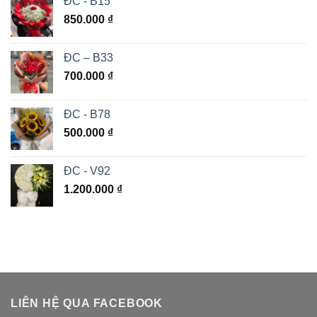
ĐC - B15
850.000
₫
ĐC – B33
700.000
₫
ĐC - B78
500.000
₫
ĐC - V92
1.200.000
₫
LIÊN HỆ QUA FACEBOOK