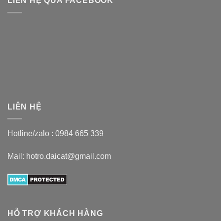
LIÊN HỆ QUA FACEBOOK
LIÊN HỆ
Hotline/zalo :
0984 665 339
Mail: hotro.daicat@gmail.com
HỖ TRỢ KHÁCH HÀNG