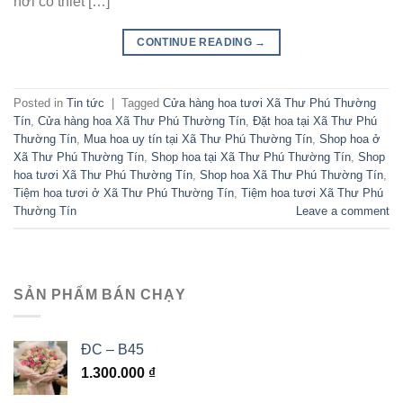
nơi có thiết […]
CONTINUE READING
→
Posted in
Tin tức
|
Tagged
Cửa hàng hoa tươi Xã Thư Phú Thường
Tín
,
Cửa hàng hoa Xã Thư Phú Thường Tín
,
Đặt hoa tại Xã Thư Phú
Thường Tín
,
Mua hoa uy tín tại Xã Thư Phú Thường Tín
,
Shop hoa ở
Xã Thư Phú Thường Tín
,
Shop hoa tại Xã Thư Phú Thường Tín
,
Shop
hoa tươi Xã Thư Phú Thường Tín
,
Shop hoa Xã Thư Phú Thường Tín
,
Tiệm hoa tươi ở Xã Thư Phú Thường Tín
,
Tiệm hoa tươi Xã Thư Phú
Thường Tín
Leave a comment
SẢN PHẨM BÁN CHẠY
ĐC – B45
1.300.000
₫