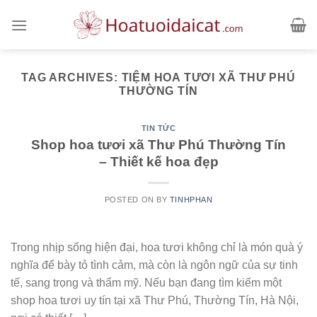
Skip
to
content
TAG ARCHIVES:
TIỆM HOA TƯƠI XÃ THƯ PHÚ
THƯỜNG TÍN
TIN TỨC
Shop hoa tươi xã Thư Phú Thường Tín
– Thiết kế hoa đẹp
POSTED ON
BY
TINHPHAN
Trong nhịp sống hiện đại, hoa tươi không chỉ là món quà ý
nghĩa để bày tỏ tình cảm, mà còn là ngôn ngữ của sự tinh
tế, sang trọng và thẩm mỹ. Nếu bạn đang tìm kiếm một
shop hoa tươi uy tín tại xã Thư Phú, Thường Tín, Hà Nội,