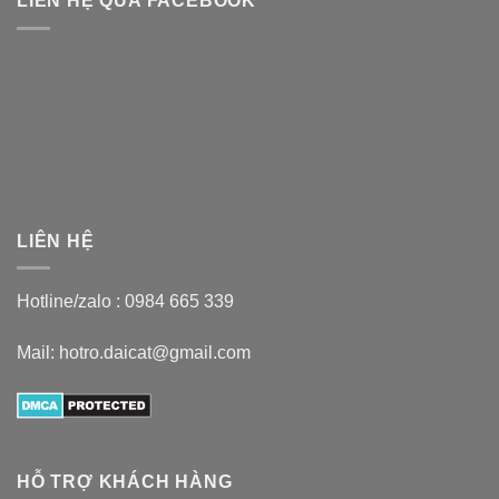
LIÊN HỆ QUA FACEBOOK
LIÊN HỆ
Hotline/zalo :
0984 665 339
Mail: hotro.daicat@gmail.com
HỖ TRỢ KHÁCH HÀNG