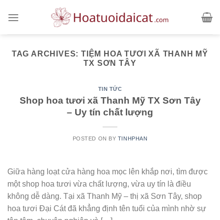
Skip
to
content
TAG ARCHIVES:
TIỆM HOA TƯƠI XÃ THANH MỸ
TX SƠN TÂY
TIN TỨC
Shop hoa tươi xã Thanh Mỹ TX Sơn Tây
– Uy tín chất lượng
POSTED ON
BY
TINHPHAN
Giữa hàng loạt cửa hàng hoa mọc lên khắp nơi, tìm được
một shop hoa tươi vừa chất lượng, vừa uy tín là điều
không dễ dàng. Tại xã Thanh Mỹ – thị xã Sơn Tây, shop
hoa tươi Đại Cát đã khẳng định tên tuổi của mình nhờ sự