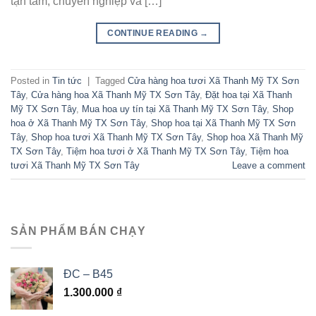
tận tâm, chuyên nghiệp và […]
CONTINUE READING
→
Posted in
Tin tức
|
Tagged
Cửa hàng hoa tươi Xã Thanh Mỹ TX Sơn
Tây
,
Cửa hàng hoa Xã Thanh Mỹ TX Sơn Tây
,
Đặt hoa tại Xã Thanh
Mỹ TX Sơn Tây
,
Mua hoa uy tín tại Xã Thanh Mỹ TX Sơn Tây
,
Shop
hoa ở Xã Thanh Mỹ TX Sơn Tây
,
Shop hoa tại Xã Thanh Mỹ TX Sơn
Tây
,
Shop hoa tươi Xã Thanh Mỹ TX Sơn Tây
,
Shop hoa Xã Thanh Mỹ
TX Sơn Tây
,
Tiệm hoa tươi ở Xã Thanh Mỹ TX Sơn Tây
,
Tiệm hoa
tươi Xã Thanh Mỹ TX Sơn Tây
Leave a comment
SẢN PHẨM BÁN CHẠY
ĐC – B45
1.300.000
₫