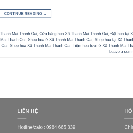
CONTINUE READING
→
 Thanh Mai Thanh Oai
,
Cửa hàng hoa Xã Thanh Mai Thanh Oai
,
Đặt hoa tại 
 Mai Thanh Oai
,
Shop hoa ở Xã Thanh Mai Thanh Oai
,
Shop hoa tại Xã Than
 Oai
,
Shop hoa Xã Thanh Mai Thanh Oai
,
Tiệm hoa tươi ở Xã Thanh Mai Th
Leave a com
LIÊN HỆ
HỖ
Hotline/zalo :
0984 665 339
Chí