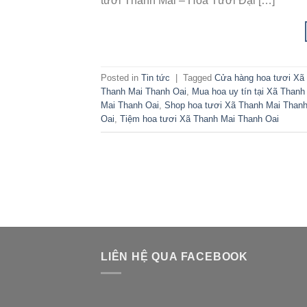
tươi Thanh Mai – Hoa Tươi Đại […]
Posted in
Tin tức
|
Tagged
Cửa hàng hoa tươi Xã
Thanh Mai Thanh Oai
,
Mua hoa uy tín tại Xã Thanh
Mai Thanh Oai
,
Shop hoa tươi Xã Thanh Mai Thanh
Oai
,
Tiệm hoa tươi Xã Thanh Mai Thanh Oai
LIÊN HỆ QUA FACEBOOK