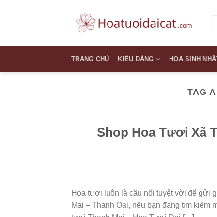
Skip
to
T
k
content
TRANG CHỦ
KIỂU DÁNG
HOA SINH NHẬ
TAG A
Shop Hoa Tươi Xã T
Hoa tươi luôn là cầu nối tuyệt vời để gửi
Mai – Thanh Oai, nếu bạn đang tìm kiếm một