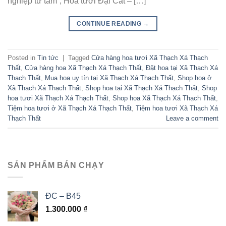
nghiệp từ tâm”, Hoa tươi Đại Cát – […]
CONTINUE READING
→
Posted in
Tin tức
|
Tagged
Cửa hàng hoa tươi Xã Thạch Xá Thạch
Thất
,
Cửa hàng hoa Xã Thạch Xá Thạch Thất
,
Đặt hoa tại Xã Thạch Xá
Thạch Thất
,
Mua hoa uy tín tại Xã Thạch Xá Thạch Thất
,
Shop hoa ở
Xã Thạch Xá Thạch Thất
,
Shop hoa tại Xã Thạch Xá Thạch Thất
,
Shop
hoa tươi Xã Thạch Xá Thạch Thất
,
Shop hoa Xã Thạch Xá Thạch Thất
,
Tiệm hoa tươi ở Xã Thạch Xá Thạch Thất
,
Tiệm hoa tươi Xã Thạch Xá
Thạch Thất
Leave a comment
SẢN PHẨM BÁN CHẠY
ĐC – B45
1.300.000
₫