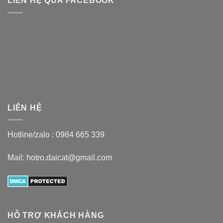
LIÊN HỆ QUA FACEBOOK
LIÊN HỆ
Hotline/zalo :
0984 665 339
Mail: hotro.daicat@gmail.com
HỖ TRỢ KHÁCH HÀNG