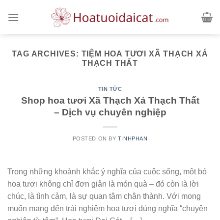
Skip
to
content
TAG ARCHIVES:
TIỆM HOA TƯƠI XÃ THẠCH XÁ
THẠCH THẤT
TIN TỨC
Shop hoa tươi Xã Thạch Xá Thạch Thất
– Dịch vụ chuyên nghiệp
POSTED ON
BY
TINHPHAN
Trong những khoảnh khắc ý nghĩa của cuộc sống, một bó
hoa tươi không chỉ đơn giản là món quà – đó còn là lời
chúc, là tình cảm, là sự quan tâm chân thành. Với mong
muốn mang đến trải nghiệm hoa tươi đúng nghĩa “chuyên