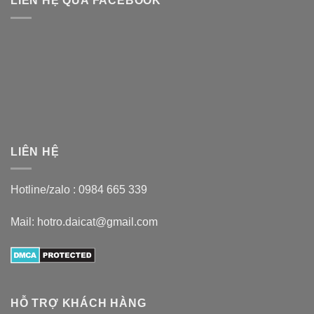
LIÊN HỆ QUA FACEBOOK
LIÊN HỆ
Hotline/zalo :
0984 665 339
Mail: hotro.daicat@gmail.com
HỖ TRỢ KHÁCH HÀNG