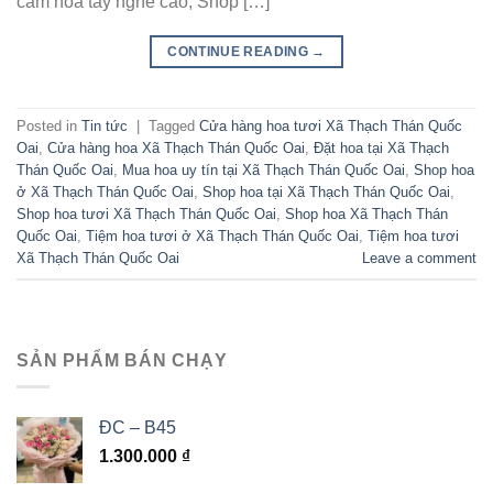
cắm hoa tay nghề cao, Shop […]
CONTINUE READING
→
Posted in
Tin tức
|
Tagged
Cửa hàng hoa tươi Xã Thạch Thán Quốc
Oai
,
Cửa hàng hoa Xã Thạch Thán Quốc Oai
,
Đặt hoa tại Xã Thạch
Thán Quốc Oai
,
Mua hoa uy tín tại Xã Thạch Thán Quốc Oai
,
Shop hoa
ở Xã Thạch Thán Quốc Oai
,
Shop hoa tại Xã Thạch Thán Quốc Oai
,
Shop hoa tươi Xã Thạch Thán Quốc Oai
,
Shop hoa Xã Thạch Thán
Quốc Oai
,
Tiệm hoa tươi ở Xã Thạch Thán Quốc Oai
,
Tiệm hoa tươi
Xã Thạch Thán Quốc Oai
Leave a comment
SẢN PHẨM BÁN CHẠY
ĐC – B45
1.300.000
₫