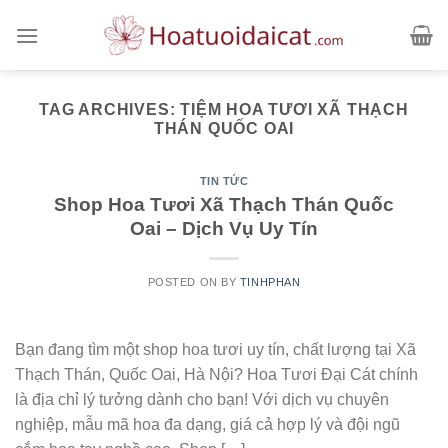
Skip
to
content
TAG ARCHIVES:
TIỆM HOA TƯƠI XÃ THẠCH
THÁN QUỐC OAI
TIN TỨC
Shop Hoa Tươi Xã Thạch Thán Quốc
Oai – Dịch Vụ Uy Tín
POSTED ON
BY
TINHPHAN
Bạn đang tìm một shop hoa tươi uy tín, chất lượng tại Xã
Thạch Thán, Quốc Oai, Hà Nội? Hoa Tươi Đại Cát chính
là địa chỉ lý tưởng dành cho bạn! Với dịch vụ chuyên
nghiệp, mẫu mã hoa đa dạng, giá cả hợp lý và đội ngũ