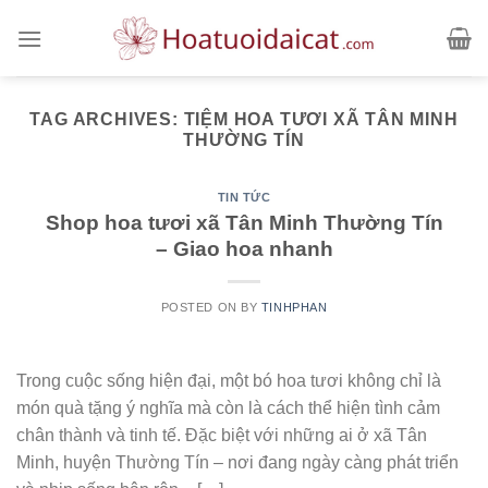
Skip
to
content
TAG ARCHIVES:
TIỆM HOA TƯƠI XÃ TÂN MINH
THƯỜNG TÍN
TIN TỨC
Shop hoa tươi xã Tân Minh Thường Tín
– Giao hoa nhanh
POSTED ON
BY
TINHPHAN
Trong cuộc sống hiện đại, một bó hoa tươi không chỉ là
món quà tặng ý nghĩa mà còn là cách thể hiện tình cảm
chân thành và tinh tế. Đặc biệt với những ai ở xã Tân
Minh, huyện Thường Tín – nơi đang ngày càng phát triển