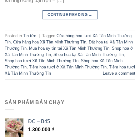
và nhịp sống bận rộn – […]
CONTINUE READING
→
Posted in
Tin tức
|
Tagged
Cửa hàng hoa tươi Xã Tân Minh Thường
Tín
,
Cửa hàng hoa Xã Tân Minh Thường Tín
,
Đặt hoa tại Xã Tân Minh
Thường Tín
,
Mua hoa uy tín tại Xã Tân Minh Thường Tín
,
Shop hoa ở
Xã Tân Minh Thường Tín
,
Shop hoa tại Xã Tân Minh Thường Tín
,
Shop hoa tươi Xã Tân Minh Thường Tín
,
Shop hoa Xã Tân Minh
Thường Tín
,
Tiệm hoa tươi ở Xã Tân Minh Thường Tín
,
Tiệm hoa tươi
Xã Tân Minh Thường Tín
Leave a comment
SẢN PHẨM BÁN CHẠY
ĐC – B45
1.300.000
₫