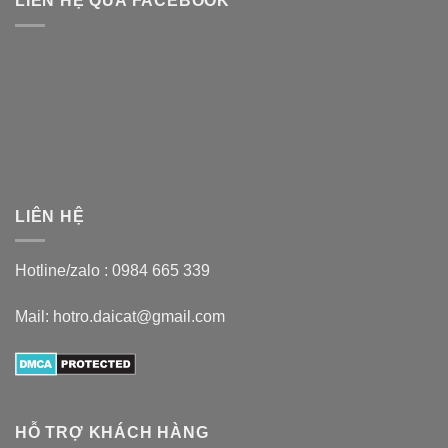
LIÊN HỆ QUA FACEBOOK
LIÊN HỆ
Hotline/zalo :
0984 665 339
Mail: hotro.daicat@gmail.com
HỖ TRỢ KHÁCH HÀNG