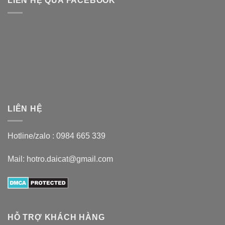
LIÊN HỆ QUA FACEBOOK
LIÊN HỆ
Hotline/zalo :
0984 665 339
Mail: hotro.daicat@gmail.com
HỖ TRỢ KHÁCH HÀNG