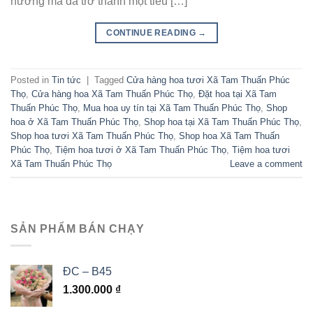
hướng mà đã trở thành một tiêu […]
CONTINUE READING
→
Posted in
Tin tức
|
Tagged
Cửa hàng hoa tươi Xã Tam Thuấn Phúc
Thọ
,
Cửa hàng hoa Xã Tam Thuấn Phúc Thọ
,
Đặt hoa tại Xã Tam
Thuấn Phúc Thọ
,
Mua hoa uy tín tại Xã Tam Thuấn Phúc Thọ
,
Shop
hoa ở Xã Tam Thuấn Phúc Thọ
,
Shop hoa tại Xã Tam Thuấn Phúc Thọ
,
Shop hoa tươi Xã Tam Thuấn Phúc Thọ
,
Shop hoa Xã Tam Thuấn
Phúc Thọ
,
Tiệm hoa tươi ở Xã Tam Thuấn Phúc Thọ
,
Tiệm hoa tươi
Xã Tam Thuấn Phúc Thọ
Leave a comment
SẢN PHẨM BÁN CHẠY
ĐC – B45
1.300.000
₫