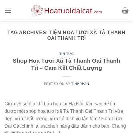
Skip
to
content
TAG ARCHIVES:
TIỆM HOA TƯƠI XÃ TẢ THANH
OAI THANH TRÌ
TIN TỨC
Shop Hoa Tươi Xã Tả Thanh Oai Thanh
Trì – Cam Kết Chất Lượng
POSTED ON
BY
TINHPHAN
Giữa vô số địa chỉ bán hoa tại Hà Nội, làm sao để tìm
được một shop hoa tươi xã Tả Thanh Oai Thanh Trì vừa
đẹp, vừa chất lượng, vừa có dịch vụ tận tâm? Hoa Tươi
Đại Cát chính là lựa chọn hàng đầu dành cho bạn. Chúng