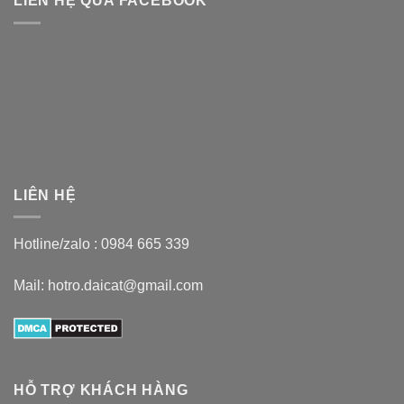
LIÊN HỆ QUA FACEBOOK
LIÊN HỆ
Hotline/zalo :
0984 665 339
Mail: hotro.daicat@gmail.com
HỖ TRỢ KHÁCH HÀNG