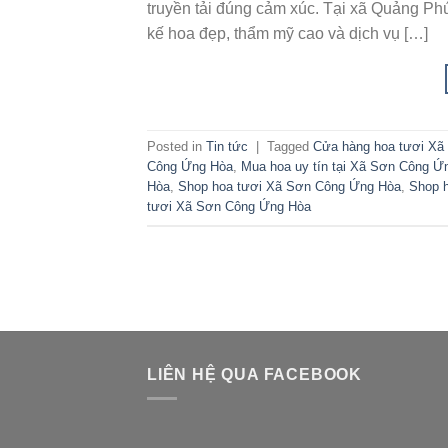
truyền tải đúng cảm xúc. Tại xã Quảng Ph
kế hoa đẹp, thẩm mỹ cao và dịch vụ […]
Posted in
Tin tức
|
Tagged
Cửa hàng hoa tươi X
Công Ứng Hòa
,
Mua hoa uy tín tại Xã Sơn Công Ứ
Hòa
,
Shop hoa tươi Xã Sơn Công Ứng Hòa
,
Shop 
tươi Xã Sơn Công Ứng Hòa
LIÊN HỆ QUA FACEBOOK