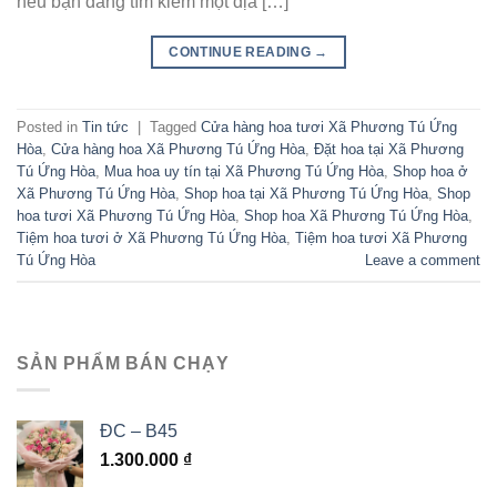
nếu bạn đang tìm kiếm một địa […]
CONTINUE READING
→
Posted in
Tin tức
|
Tagged
Cửa hàng hoa tươi Xã Phương Tú Ứng
Hòa
,
Cửa hàng hoa Xã Phương Tú Ứng Hòa
,
Đặt hoa tại Xã Phương
Tú Ứng Hòa
,
Mua hoa uy tín tại Xã Phương Tú Ứng Hòa
,
Shop hoa ở
Xã Phương Tú Ứng Hòa
,
Shop hoa tại Xã Phương Tú Ứng Hòa
,
Shop
hoa tươi Xã Phương Tú Ứng Hòa
,
Shop hoa Xã Phương Tú Ứng Hòa
,
Tiệm hoa tươi ở Xã Phương Tú Ứng Hòa
,
Tiệm hoa tươi Xã Phương
Tú Ứng Hòa
Leave a comment
SẢN PHẨM BÁN CHẠY
ĐC – B45
1.300.000
₫