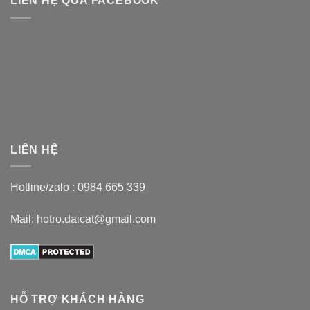
LIÊN HỆ QUA FACEBOOK
LIÊN HỆ
Hotline/zalo :
0984 665 339
Mail: hotro.daicat@gmail.com
HỖ TRỢ KHÁCH HÀNG