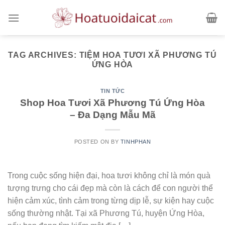
Skip
to
content
TAG ARCHIVES:
TIỆM HOA TƯƠI XÃ PHƯƠNG TÚ
ỨNG HÒA
TIN TỨC
Shop Hoa Tươi Xã Phương Tú Ứng Hòa
– Đa Dạng Mẫu Mã
POSTED ON
BY
TINHPHAN
Trong cuộc sống hiện đại, hoa tươi không chỉ là món quà
tượng trưng cho cái đẹp mà còn là cách để con người thể
hiện cảm xúc, tình cảm trong từng dịp lễ, sự kiện hay cuộc
sống thường nhật. Tại xã Phương Tú, huyện Ứng Hòa,